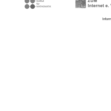
Infor