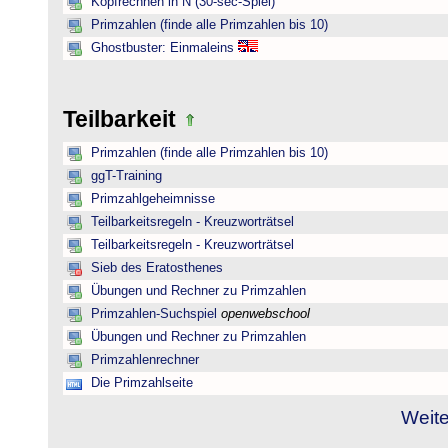
Kopfrechnen in N (30-sec-Spiel)
Primzahlen (finde alle Primzahlen bis 10)
Ghostbuster: Einmaleins
Teilbarkeit
Primzahlen (finde alle Primzahlen bis 10)
ggT-Training
Primzahlgeheimnisse
Teilbarkeitsregeln - Kreuzworträtsel
Teilbarkeitsregeln - Kreuzworträtsel
Sieb des Eratosthenes
Übungen und Rechner zu Primzahlen
Primzahlen-Suchspiel
openwebschool
Übungen und Rechner zu Primzahlen
Primzahlenrechner
Die Primzahlseite
Weite