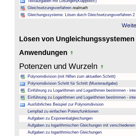
Textaufgaben mit Lösungen(Klapptest!)
Gleichsetzungsverfahren
realmath
Gleichungssysteme: Lösen durch Gleichsetzungsverfahren 2
Weite
Lösen von Ungleichungssysteme
Anwendungen
Potenzen und Wurzeln
Polynomdivision (mit Hilfen zum aktuellen Schritt)
Polynomdivision Schritt für Schritt (Musteraufgabe)
Einführung zu Logarithmen und Logarithmen bestimmen - inte
Einführung zu Logarithmen und Logarithmen bestimmen - inte
Ausführliches Beispiel zur Polynomdivision
Lernpfad zu einfachen Potenzfunktionen
Aufgaben zu Exponentialgleichungen
Aufgaben zu logarithmischen Gleichungen mit verschiedenen
Aufgaben zu logarithmischen Gleichungen