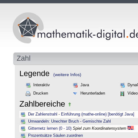
Zahl
Legende
(weitere Infos)
Interaktiv
Java
Dyna
Drucken
Herunterladen
Video
Zahlbereiche
Der Zahlenstrahl - Einführung (mathe-online) [benötigt Java]
Umwandeln: Unechter Bruch - Gemischte Zahl
Gitternetz lernen (0 - 10)
Spiel zum Koordinatensystem
Prozentsätze Säulen zuordnen