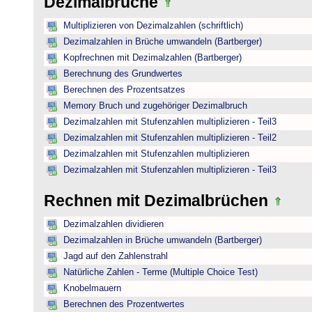
Dezimalbrüche
Multiplizieren von Dezimalzahlen (schriftlich)
Dezimalzahlen in Brüche umwandeln (Bartberger)
Kopfrechnen mit Dezimalzahlen (Bartberger)
Berechnung des Grundwertes
Berechnen des Prozentsatzes
Memory Bruch und zugehöriger Dezimalbruch
Dezimalzahlen mit Stufenzahlen multiplizieren - Teil3
Dezimalzahlen mit Stufenzahlen multiplizieren - Teil2
Dezimalzahlen mit Stufenzahlen multiplizieren
Dezimalzahlen mit Stufenzahlen multiplizieren - Teil3
Rechnen mit Dezimalbrüchen
Dezimalzahlen dividieren
Dezimalzahlen in Brüche umwandeln (Bartberger)
Jagd auf den Zahlenstrahl
Natürliche Zahlen - Terme (Multiple Choice Test)
Knobelmauern
Berechnen des Prozentwertes