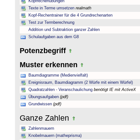
Kopfrechenübungen
Texte in Terme umsetzen
realmath
Kopf-Rechentrainer für die 4 Grundrechenarten
Test zur Termberechnung
Addition und Subtraktion ganzer Zahlen
Schulaufgaben aus dem G8
Potenzbegriff
Muster erkennen
Baumdiagramme (Medienvielfalt)
Ereignisraum, Baumdiagramm (2 Würfe mit einem Würfel)
Quadratzahlen - Veranschaulichung
benötigt IE mit ActiveX
Übungsaufgaben
(pdf)
Grundwissen
(pdf)
Ganze Zahlen
Zahlenmauern
Knobelmauern (matheprisma)