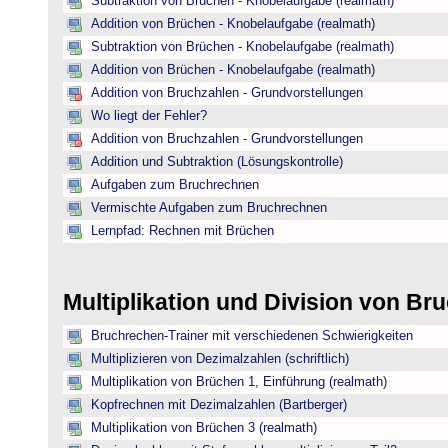
Subtraktion von Brüchen - Knobelaufgabe (realmath)
Addition von Brüchen - Knobelaufgabe (realmath)
Subtraktion von Brüchen - Knobelaufgabe (realmath)
Addition von Brüchen - Knobelaufgabe (realmath)
Addition von Bruchzahlen - Grundvorstellungen
Wo liegt der Fehler?
Addition von Bruchzahlen - Grundvorstellungen
Addition und Subtraktion (Lösungskontrolle)
Aufgaben zum Bruchrechnen
Vermischte Aufgaben zum Bruchrechnen
Lernpfad: Rechnen mit Brüchen
Multiplikation und Division von B
Bruchrechen-Trainer mit verschiedenen Schwierigkeiten
Multiplizieren von Dezimalzahlen (schriftlich)
Multiplikation von Brüchen 1, Einführung (realmath)
Kopfrechnen mit Dezimalzahlen (Bartberger)
Multiplikation von Brüchen 3 (realmath)