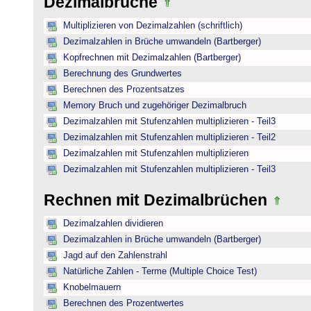
Dezimalbrüche
Multiplizieren von Dezimalzahlen (schriftlich)
Dezimalzahlen in Brüche umwandeln (Bartberger)
Kopfrechnen mit Dezimalzahlen (Bartberger)
Berechnung des Grundwertes
Berechnen des Prozentsatzes
Memory Bruch und zugehöriger Dezimalbruch
Dezimalzahlen mit Stufenzahlen multiplizieren - Teil3
Dezimalzahlen mit Stufenzahlen multiplizieren - Teil2
Dezimalzahlen mit Stufenzahlen multiplizieren
Dezimalzahlen mit Stufenzahlen multiplizieren - Teil3
Rechnen mit Dezimalbrüchen
Dezimalzahlen dividieren
Dezimalzahlen in Brüche umwandeln (Bartberger)
Jagd auf den Zahlenstrahl
Natürliche Zahlen - Terme (Multiple Choice Test)
Knobelmauern
Berechnen des Prozentwertes