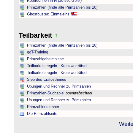
Kopfrechnen in N (30-sec-Spiel)
Primzahlen (finde alle Primzahlen bis 10)
Ghostbuster: Einmaleins
Teilbarkeit
Primzahlen (finde alle Primzahlen bis 10)
ggT-Training
Primzahlgeheimnisse
Teilbarkeitsregeln - Kreuzworträtsel
Teilbarkeitsregeln - Kreuzworträtsel
Sieb des Eratosthenes
Übungen und Rechner zu Primzahlen
Primzahlen-Suchspiel
openwebschool
Übungen und Rechner zu Primzahlen
Primzahlenrechner
Die Primzahlseite
Weite