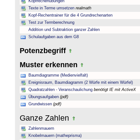
Kopfrechenübungen
Texte in Terme umsetzen
realmath
Kopf-Rechentrainer für die 4 Grundrechenarten
Test zur Termberechnung
Addition und Subtraktion ganzer Zahlen
Schulaufgaben aus dem G8
Potenzbegriff
Muster erkennen
Baumdiagramme (Medienvielfalt)
Ereignisraum, Baumdiagramm (2 Würfe mit einem Würfel)
Quadratzahlen - Veranschaulichung
benötigt IE mit ActiveX
Übungsaufgaben
(pdf)
Grundwissen
(pdf)
Ganze Zahlen
Zahlenmauern
Knobelmauern (matheprisma)