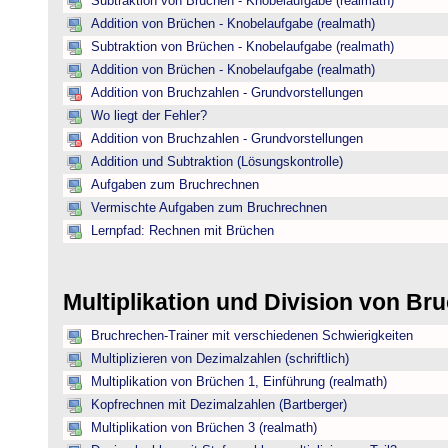
Subtraktion von Brüchen - Knobelaufgabe (realmath)
Addition von Brüchen - Knobelaufgabe (realmath)
Subtraktion von Brüchen - Knobelaufgabe (realmath)
Addition von Brüchen - Knobelaufgabe (realmath)
Addition von Bruchzahlen - Grundvorstellungen
Wo liegt der Fehler?
Addition von Bruchzahlen - Grundvorstellungen
Addition und Subtraktion (Lösungskontrolle)
Aufgaben zum Bruchrechnen
Vermischte Aufgaben zum Bruchrechnen
Lernpfad: Rechnen mit Brüchen
Multiplikation und Division von B
Bruchrechen-Trainer mit verschiedenen Schwierigkeiten
Multiplizieren von Dezimalzahlen (schriftlich)
Multiplikation von Brüchen 1, Einführung (realmath)
Kopfrechnen mit Dezimalzahlen (Bartberger)
Multiplikation von Brüchen 3 (realmath)