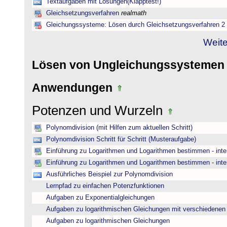
Textaufgaben mit Lösungen(Klapptest!)
Gleichsetzungsverfahren
realmath
Gleichungssysteme: Lösen durch Gleichsetzungsverfahren 2
Weite
Lösen von Ungleichungssysteme
Anwendungen
Potenzen und Wurzeln
Polynomdivision (mit Hilfen zum aktuellen Schritt)
Polynomdivision Schritt für Schritt (Musteraufgabe)
Einführung zu Logarithmen und Logarithmen bestimmen - inte
Einführung zu Logarithmen und Logarithmen bestimmen - inte
Ausführliches Beispiel zur Polynomdivision
Lernpfad zu einfachen Potenzfunktionen
Aufgaben zu Exponentialgleichungen
Aufgaben zu logarithmischen Gleichungen mit verschiedenen
Aufgaben zu logarithmischen Gleichungen