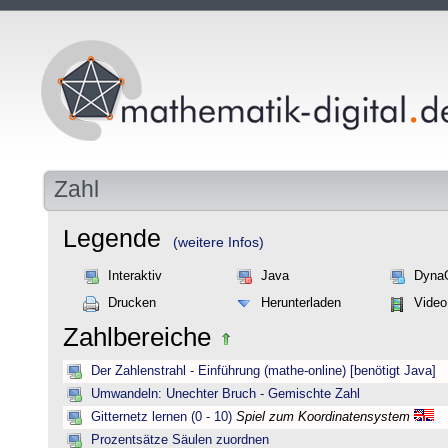
Zahl
Legende
(weitere Infos)
Interaktiv
Java
Dyna
Drucken
Herunterladen
Video
Zahlbereiche
Der Zahlenstrahl - Einführung (mathe-online) [benötigt Java]
Umwandeln: Unechter Bruch - Gemischte Zahl
Gitternetz lernen (0 - 10)
Spiel zum Koordinatensystem
Prozentsätze Säulen zuordnen