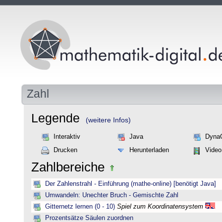
Zahl
Legende
(weitere Infos)
Interaktiv
Java
Dyna
Drucken
Herunterladen
Video
Zahlbereiche
Der Zahlenstrahl - Einführung (mathe-online) [benötigt Java]
Umwandeln: Unechter Bruch - Gemischte Zahl
Gitternetz lernen (0 - 10)
Spiel zum Koordinatensystem
Prozentsätze Säulen zuordnen