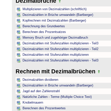
Dezimalbrüche
Multiplizieren von Dezimalzahlen (schriftlich)
Dezimalzahlen in Brüche umwandeln (Bartberger)
Kopfrechnen mit Dezimalzahlen (Bartberger)
Berechnung des Grundwertes
Berechnen des Prozentsatzes
Memory Bruch und zugehöriger Dezimalbruch
Dezimalzahlen mit Stufenzahlen multiplizieren - Teil3
Dezimalzahlen mit Stufenzahlen multiplizieren - Teil2
Dezimalzahlen mit Stufenzahlen multiplizieren
Dezimalzahlen mit Stufenzahlen multiplizieren - Teil3
Rechnen mit Dezimalbrüchen
Dezimalzahlen dividieren
Dezimalzahlen in Brüche umwandeln (Bartberger)
Jagd auf den Zahlenstrahl
Natürliche Zahlen - Terme (Multiple Choice Test)
Knobelmauern
Berechnen des Prozentwertes