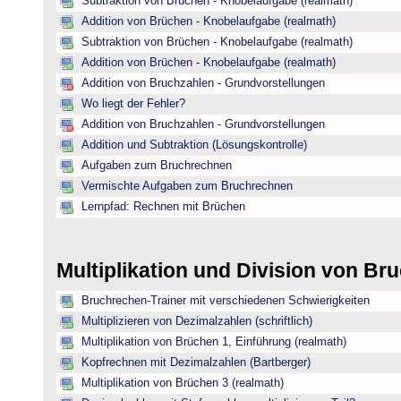
Subtraktion von Brüchen - Knobelaufgabe (realmath)
Addition von Brüchen - Knobelaufgabe (realmath)
Subtraktion von Brüchen - Knobelaufgabe (realmath)
Addition von Brüchen - Knobelaufgabe (realmath)
Addition von Bruchzahlen - Grundvorstellungen
Wo liegt der Fehler?
Addition von Bruchzahlen - Grundvorstellungen
Addition und Subtraktion (Lösungskontrolle)
Aufgaben zum Bruchrechnen
Vermischte Aufgaben zum Bruchrechnen
Lernpfad: Rechnen mit Brüchen
Multiplikation und Division von B
Bruchrechen-Trainer mit verschiedenen Schwierigkeiten
Multiplizieren von Dezimalzahlen (schriftlich)
Multiplikation von Brüchen 1, Einführung (realmath)
Kopfrechnen mit Dezimalzahlen (Bartberger)
Multiplikation von Brüchen 3 (realmath)