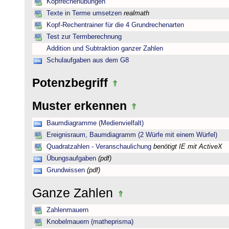
Kopfrechenübungen
Texte in Terme umsetzen
realmath
Kopf-Rechentrainer für die 4 Grundrechenarten
Test zur Termberechnung
Addition und Subtraktion ganzer Zahlen
Schulaufgaben aus dem G8
Potenzbegriff
Muster erkennen
Baumdiagramme (Medienvielfalt)
Ereignisraum, Baumdiagramm (2 Würfe mit einem Würfel)
Quadratzahlen - Veranschaulichung
benötigt IE mit ActiveX
Übungsaufgaben
(pdf)
Grundwissen
(pdf)
Ganze Zahlen
Zahlenmauern
Knobelmauern (matheprisma)