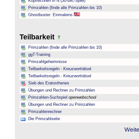
Kopfrechnen in N (30-sec-Spiel)
Primzahlen (finde alle Primzahlen bis 10)
Ghostbuster: Einmaleins
Teilbarkeit
Primzahlen (finde alle Primzahlen bis 10)
ggT-Training
Primzahlgeheimnisse
Teilbarkeitsregeln - Kreuzworträtsel
Teilbarkeitsregeln - Kreuzworträtsel
Sieb des Eratosthenes
Übungen und Rechner zu Primzahlen
Primzahlen-Suchspiel
openwebschool
Übungen und Rechner zu Primzahlen
Primzahlenrechner
Die Primzahlseite
Weite