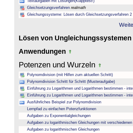
Textaufgaben mit Lösungen(Klapptest!)
Gleichsetzungsverfahren
realmath
Gleichungssysteme: Lösen durch Gleichsetzungsverfahren 2
Weite
Lösen von Ungleichungssysteme
Anwendungen
Potenzen und Wurzeln
Polynomdivision (mit Hilfen zum aktuellen Schritt)
Polynomdivision Schritt für Schritt (Musteraufgabe)
Einführung zu Logarithmen und Logarithmen bestimmen - inte
Einführung zu Logarithmen und Logarithmen bestimmen - inte
Ausführliches Beispiel zur Polynomdivision
Lernpfad zu einfachen Potenzfunktionen
Aufgaben zu Exponentialgleichungen
Aufgaben zu logarithmischen Gleichungen mit verschiedenen
Aufgaben zu logarithmischen Gleichungen