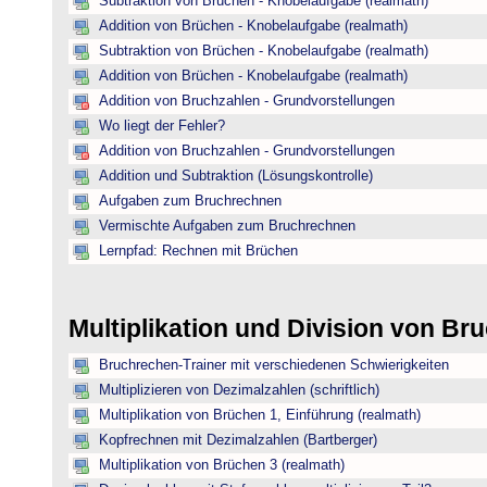
Subtraktion von Brüchen - Knobelaufgabe (realmath)
Addition von Brüchen - Knobelaufgabe (realmath)
Subtraktion von Brüchen - Knobelaufgabe (realmath)
Addition von Brüchen - Knobelaufgabe (realmath)
Addition von Bruchzahlen - Grundvorstellungen
Wo liegt der Fehler?
Addition von Bruchzahlen - Grundvorstellungen
Addition und Subtraktion (Lösungskontrolle)
Aufgaben zum Bruchrechnen
Vermischte Aufgaben zum Bruchrechnen
Lernpfad: Rechnen mit Brüchen
Multiplikation und Division von B
Bruchrechen-Trainer mit verschiedenen Schwierigkeiten
Multiplizieren von Dezimalzahlen (schriftlich)
Multiplikation von Brüchen 1, Einführung (realmath)
Kopfrechnen mit Dezimalzahlen (Bartberger)
Multiplikation von Brüchen 3 (realmath)