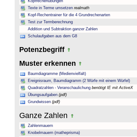
Kopfrechenübungen
Texte in Terme umsetzen
realmath
Kopf-Rechentrainer für die 4 Grundrechenarten
Test zur Termberechnung
Addition und Subtraktion ganzer Zahlen
Schulaufgaben aus dem G8
Potenzbegriff
Muster erkennen
Baumdiagramme (Medienvielfalt)
Ereignisraum, Baumdiagramm (2 Würfe mit einem Würfel)
Quadratzahlen - Veranschaulichung
benötigt IE mit ActiveX
Übungsaufgaben
(pdf)
Grundwissen
(pdf)
Ganze Zahlen
Zahlenmauern
Knobelmauern (matheprisma)