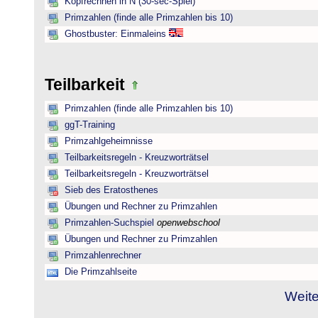
Kopfrechnen in N (30-sec-Spiel)
Primzahlen (finde alle Primzahlen bis 10)
Ghostbuster: Einmaleins
Teilbarkeit
Primzahlen (finde alle Primzahlen bis 10)
ggT-Training
Primzahlgeheimnisse
Teilbarkeitsregeln - Kreuzworträtsel
Teilbarkeitsregeln - Kreuzworträtsel
Sieb des Eratosthenes
Übungen und Rechner zu Primzahlen
Primzahlen-Suchspiel
openwebschool
Übungen und Rechner zu Primzahlen
Primzahlenrechner
Die Primzahlseite
Weite