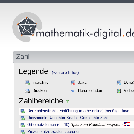
Zahl
Legende
(weitere Infos)
Interaktiv
Java
Dyna
Drucken
Herunterladen
Video
Zahlbereiche
Der Zahlenstrahl - Einführung (mathe-online) [benötigt Java]
Umwandeln: Unechter Bruch - Gemischte Zahl
Gitternetz lernen (0 - 10)
Spiel zum Koordinatensystem
Prozentsätze Säulen zuordnen