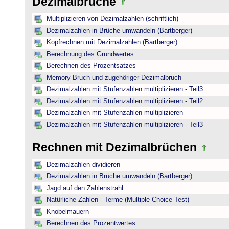
Dezimalbrüche
Multiplizieren von Dezimalzahlen (schriftlich)
Dezimalzahlen in Brüche umwandeln (Bartberger)
Kopfrechnen mit Dezimalzahlen (Bartberger)
Berechnung des Grundwertes
Berechnen des Prozentsatzes
Memory Bruch und zugehöriger Dezimalbruch
Dezimalzahlen mit Stufenzahlen multiplizieren - Teil3
Dezimalzahlen mit Stufenzahlen multiplizieren - Teil2
Dezimalzahlen mit Stufenzahlen multiplizieren
Dezimalzahlen mit Stufenzahlen multiplizieren - Teil3
Rechnen mit Dezimalbrüchen
Dezimalzahlen dividieren
Dezimalzahlen in Brüche umwandeln (Bartberger)
Jagd auf den Zahlenstrahl
Natürliche Zahlen - Terme (Multiple Choice Test)
Knobelmauern
Berechnen des Prozentwertes