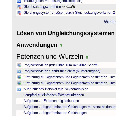
Textaufgaben mit Lösungen(Klapptest!)
Gleichsetzungsverfahren
realmath
Gleichungssysteme: Lösen durch Gleichsetzungsverfahren 2
Weite
Lösen von Ungleichungssysteme
Anwendungen
Potenzen und Wurzeln
Polynomdivision (mit Hilfen zum aktuellen Schritt)
Polynomdivision Schritt für Schritt (Musteraufgabe)
Einführung zu Logarithmen und Logarithmen bestimmen - inte
Einführung zu Logarithmen und Logarithmen bestimmen - inte
Ausführliches Beispiel zur Polynomdivision
Lernpfad zu einfachen Potenzfunktionen
Aufgaben zu Exponentialgleichungen
Aufgaben zu logarithmischen Gleichungen mit verschiedenen
Aufgaben zu logarithmischen Gleichungen