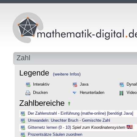
Zahl
Legende
(weitere Infos)
Interaktiv
Java
Dyna
Drucken
Herunterladen
Video
Zahlbereiche
Der Zahlenstrahl - Einführung (mathe-online) [benötigt Java]
Umwandeln: Unechter Bruch - Gemischte Zahl
Gitternetz lernen (0 - 10)
Spiel zum Koordinatensystem
Prozentsätze Säulen zuordnen