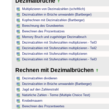
Dezimalbrüche
Multiplizieren von Dezimalzahlen (schriftlich)
Dezimalzahlen in Brüche umwandeln (Bartberger)
Kopfrechnen mit Dezimalzahlen (Bartberger)
Berechnung des Grundwertes
Berechnen des Prozentsatzes
Memory Bruch und zugehöriger Dezimalbruch
Dezimalzahlen mit Stufenzahlen multiplizieren - Teil3
Dezimalzahlen mit Stufenzahlen multiplizieren - Teil2
Dezimalzahlen mit Stufenzahlen multiplizieren
Dezimalzahlen mit Stufenzahlen multiplizieren - Teil3
Rechnen mit Dezimalbrüchen
Dezimalzahlen dividieren
Dezimalzahlen in Brüche umwandeln (Bartberger)
Jagd auf den Zahlenstrahl
Natürliche Zahlen - Terme (Multiple Choice Test)
Knobelmauern
Berechnen des Prozentwertes