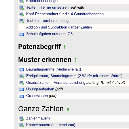
Kopfrechenübungen
Texte in Terme umsetzen
realmath
Kopf-Rechentrainer für die 4 Grundrechenarten
Test zur Termberechnung
Addition und Subtraktion ganzer Zahlen
Schulaufgaben aus dem G8
Potenzbegriff
Muster erkennen
Baumdiagramme (Medienvielfalt)
Ereignisraum, Baumdiagramm (2 Würfe mit einem Würfel)
Quadratzahlen - Veranschaulichung
benötigt IE mit ActiveX
Übungsaufgaben
(pdf)
Grundwissen
(pdf)
Ganze Zahlen
Zahlenmauern
Knobelmauern (matheprisma)