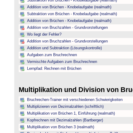
Subtraktion von Brüchen - Knobelaufgabe (realmath)
Addition von Brüchen - Knobelaufgabe (realmath)
Subtraktion von Brüchen - Knobelaufgabe (realmath)
Addition von Brüchen - Knobelaufgabe (realmath)
Addition von Bruchzahlen - Grundvorstellungen
Wo liegt der Fehler?
Addition von Bruchzahlen - Grundvorstellungen
Addition und Subtraktion (Lösungskontrolle)
Aufgaben zum Bruchrechnen
Vermischte Aufgaben zum Bruchrechnen
Lernpfad: Rechnen mit Brüchen
Multiplikation und Division von B
Bruchrechen-Trainer mit verschiedenen Schwierigkeiten
Multiplizieren von Dezimalzahlen (schriftlich)
Multiplikation von Brüchen 1, Einführung (realmath)
Kopfrechnen mit Dezimalzahlen (Bartberger)
Multiplikation von Brüchen 3 (realmath)