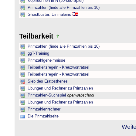
Kopfrechnen in N (30-sec-Spiel)
Primzahlen (finde alle Primzahlen bis 10)
Ghostbuster: Einmaleins
Teilbarkeit
Primzahlen (finde alle Primzahlen bis 10)
ggT-Training
Primzahlgeheimnisse
Teilbarkeitsregeln - Kreuzworträtsel
Teilbarkeitsregeln - Kreuzworträtsel
Sieb des Eratosthenes
Übungen und Rechner zu Primzahlen
Primzahlen-Suchspiel
openwebschool
Übungen und Rechner zu Primzahlen
Primzahlenrechner
Die Primzahlseite
Weite