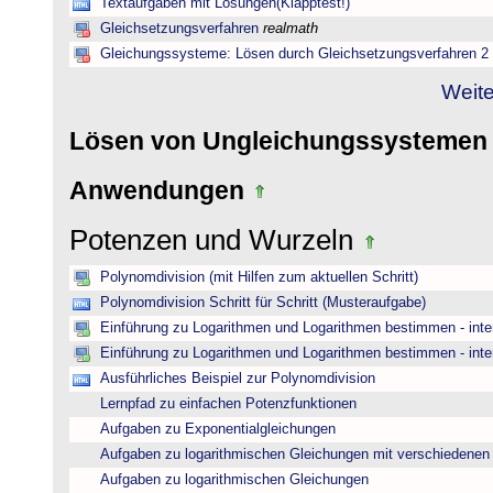
Textaufgaben mit Lösungen(Klapptest!)
Gleichsetzungsverfahren
realmath
Gleichungssysteme: Lösen durch Gleichsetzungsverfahren 2
Weite
Lösen von Ungleichungssysteme
Anwendungen
Potenzen und Wurzeln
Polynomdivision (mit Hilfen zum aktuellen Schritt)
Polynomdivision Schritt für Schritt (Musteraufgabe)
Einführung zu Logarithmen und Logarithmen bestimmen - inte
Einführung zu Logarithmen und Logarithmen bestimmen - inte
Ausführliches Beispiel zur Polynomdivision
Lernpfad zu einfachen Potenzfunktionen
Aufgaben zu Exponentialgleichungen
Aufgaben zu logarithmischen Gleichungen mit verschiedenen
Aufgaben zu logarithmischen Gleichungen