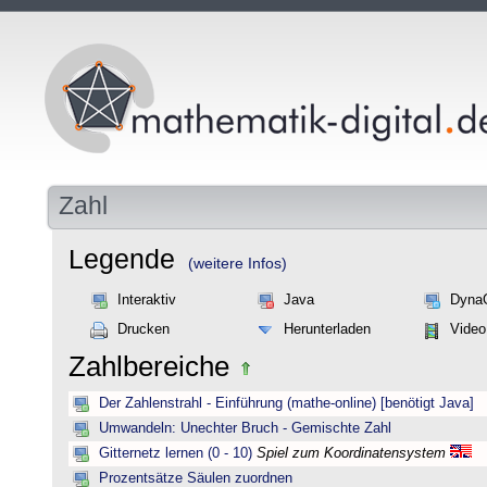
Zahl
Legende
(weitere Infos)
Interaktiv
Java
Dyna
Drucken
Herunterladen
Video
Zahlbereiche
Der Zahlenstrahl - Einführung (mathe-online) [benötigt Java]
Umwandeln: Unechter Bruch - Gemischte Zahl
Gitternetz lernen (0 - 10)
Spiel zum Koordinatensystem
Prozentsätze Säulen zuordnen