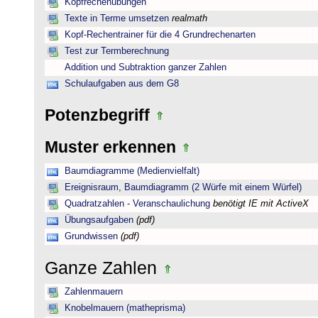
Kopfrechenübungen
Texte in Terme umsetzen
realmath
Kopf-Rechentrainer für die 4 Grundrechenarten
Test zur Termberechnung
Addition und Subtraktion ganzer Zahlen
Schulaufgaben aus dem G8
Potenzbegriff
Muster erkennen
Baumdiagramme (Medienvielfalt)
Ereignisraum, Baumdiagramm (2 Würfe mit einem Würfel)
Quadratzahlen - Veranschaulichung
benötigt IE mit ActiveX
Übungsaufgaben
(pdf)
Grundwissen
(pdf)
Ganze Zahlen
Zahlenmauern
Knobelmauern (matheprisma)