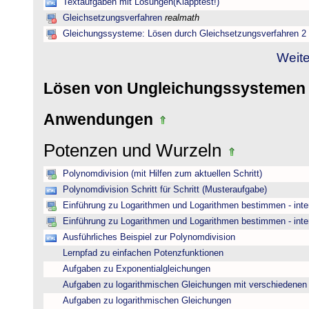
Textaufgaben mit Lösungen(Klapptest!)
Gleichsetzungsverfahren
realmath
Gleichungssysteme: Lösen durch Gleichsetzungsverfahren 2
Weite
Lösen von Ungleichungssysteme
Anwendungen
Potenzen und Wurzeln
Polynomdivision (mit Hilfen zum aktuellen Schritt)
Polynomdivision Schritt für Schritt (Musteraufgabe)
Einführung zu Logarithmen und Logarithmen bestimmen - inte
Einführung zu Logarithmen und Logarithmen bestimmen - inte
Ausführliches Beispiel zur Polynomdivision
Lernpfad zu einfachen Potenzfunktionen
Aufgaben zu Exponentialgleichungen
Aufgaben zu logarithmischen Gleichungen mit verschiedenen
Aufgaben zu logarithmischen Gleichungen