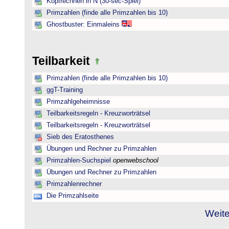
Kopfrechnen in N (30-sec-Spiel)
Primzahlen (finde alle Primzahlen bis 10)
Ghostbuster: Einmaleins
Teilbarkeit
Primzahlen (finde alle Primzahlen bis 10)
ggT-Training
Primzahlgeheimnisse
Teilbarkeitsregeln - Kreuzworträtsel
Teilbarkeitsregeln - Kreuzworträtsel
Sieb des Eratosthenes
Übungen und Rechner zu Primzahlen
Primzahlen-Suchspiel
openwebschool
Übungen und Rechner zu Primzahlen
Primzahlenrechner
Die Primzahlseite
Weite