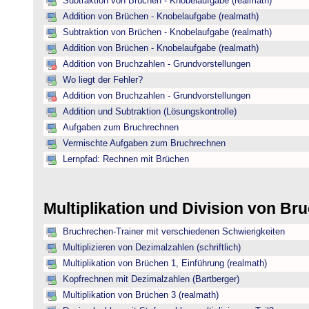
Subtraktion von Brüchen - Knobelaufgabe (realmath)
Addition von Brüchen - Knobelaufgabe (realmath)
Subtraktion von Brüchen - Knobelaufgabe (realmath)
Addition von Brüchen - Knobelaufgabe (realmath)
Addition von Bruchzahlen - Grundvorstellungen
Wo liegt der Fehler?
Addition von Bruchzahlen - Grundvorstellungen
Addition und Subtraktion (Lösungskontrolle)
Aufgaben zum Bruchrechnen
Vermischte Aufgaben zum Bruchrechnen
Lernpfad: Rechnen mit Brüchen
Multiplikation und Division von B
Bruchrechen-Trainer mit verschiedenen Schwierigkeiten
Multiplizieren von Dezimalzahlen (schriftlich)
Multiplikation von Brüchen 1, Einführung (realmath)
Kopfrechnen mit Dezimalzahlen (Bartberger)
Multiplikation von Brüchen 3 (realmath)