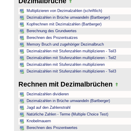
Dezimalbrüche
Multiplizieren von Dezimalzahlen (schriftlich)
Dezimalzahlen in Brüche umwandeln (Bartberger)
Kopfrechnen mit Dezimalzahlen (Bartberger)
Berechnung des Grundwertes
Berechnen des Prozentsatzes
Memory Bruch und zugehöriger Dezimalbruch
Dezimalzahlen mit Stufenzahlen multiplizieren - Teil3
Dezimalzahlen mit Stufenzahlen multiplizieren - Teil2
Dezimalzahlen mit Stufenzahlen multiplizieren
Dezimalzahlen mit Stufenzahlen multiplizieren - Teil3
Rechnen mit Dezimalbrüchen
Dezimalzahlen dividieren
Dezimalzahlen in Brüche umwandeln (Bartberger)
Jagd auf den Zahlenstrahl
Natürliche Zahlen - Terme (Multiple Choice Test)
Knobelmauern
Berechnen des Prozentwertes