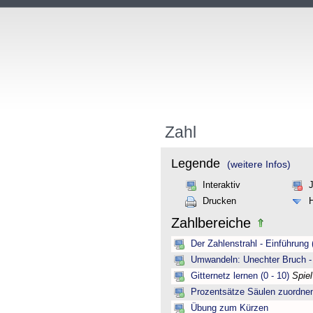
Zahl
Legende
(weitere Infos)
Interaktiv
Drucken
Zahlbereiche
Der Zahlenstrahl - Einführung 
Umwandeln: Unechter Bruch -
Gitternetz lernen (0 - 10)
Spie
Prozentsätze Säulen zuordne
Übung zum Kürzen