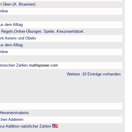
 Üben (A. Bruenner)
nline
us dem Alltag
 Regeln,Online-Übungen, Spiele, Kreuzworträtsel.
it Asterix und Obelix
us dem Alltag
nline
ömischen Zahlen
mathepower.com
Weitere -10 Einträge vorhanden
 Hexeneinmaleins
chen Addieren
zur Addition natürlicher Zahlen