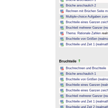
Brüche anschaulich 1
Brüche anschaulich 2
Rechnen mit Brüchen Seite mi
Multiple-choice Aufgaben zu
Bruchteile eines Ganzen zeic
Bruchteil mehrerer Ganzer (re
Thema: Rationale Zahlen
real
Bruchteile von Größen (realma
Bruchteile und Zeit 1 (realmat
Bruchteile
Bruchrechnen und Bruchteile
Brüche anschaulich 1
Bruchteile von Größen (realma
Bruchteile eines Ganzen (real
Bruchteile eines Ganzen zeic
Bruchteil mehrerer Ganzer (re
Bruchteile und Zeit 1 (realmat
Bruchteile und Zeit 2 (realmat