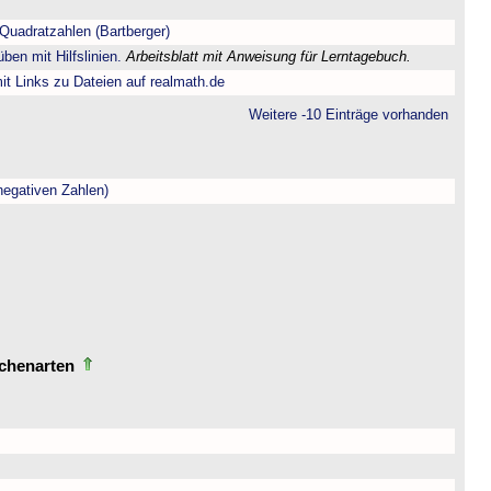
Quadratzahlen (Bartberger)
ben mit Hilfslinien.
Arbeitsblatt mit Anweisung für Lerntagebuch.
t Links zu Dateien auf realmath.de
Weitere -10 Einträge vorhanden
negativen Zahlen)
echenarten