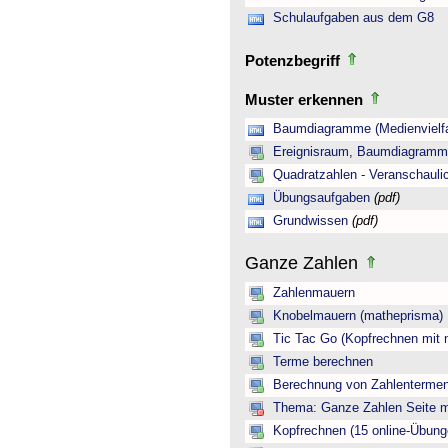
Schulaufgaben aus dem G8
Potenzbegriff
Muster erkennen
Baumdiagramme (Medienvielfa
Ereignisraum, Baumdiagramm 
Quadratzahlen - Veranschauli
Übungsaufgaben
(pdf)
Grundwissen
(pdf)
Ganze Zahlen
Zahlenmauern
Knobelmauern (matheprisma)
Tic Tac Go (Kopfrechnen mit 
Terme berechnen
Berechnung von Zahlentermen
Thema: Ganze Zahlen Seite mi
Kopfrechnen (15 online-Übung