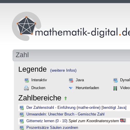
Zahl
Legende
(weitere Infos)
Interaktiv
Java
Dyna
Drucken
Herunterladen
Video
Zahlbereiche
Der Zahlenstrahl - Einführung (mathe-online) [benötigt Java]
Umwandeln: Unechter Bruch - Gemischte Zahl
Gitternetz lernen (0 - 10)
Spiel zum Koordinatensystem
Prozentsätze Säulen zuordnen