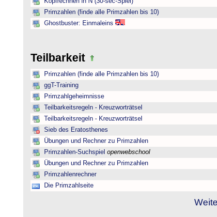
Kopfrechnen in N (30-sec-Spiel)
Primzahlen (finde alle Primzahlen bis 10)
Ghostbuster: Einmaleins
Teilbarkeit
Primzahlen (finde alle Primzahlen bis 10)
ggT-Training
Primzahlgeheimnisse
Teilbarkeitsregeln - Kreuzworträtsel
Teilbarkeitsregeln - Kreuzworträtsel
Sieb des Eratosthenes
Übungen und Rechner zu Primzahlen
Primzahlen-Suchspiel
openwebschool
Übungen und Rechner zu Primzahlen
Primzahlenrechner
Die Primzahlseite
Weite