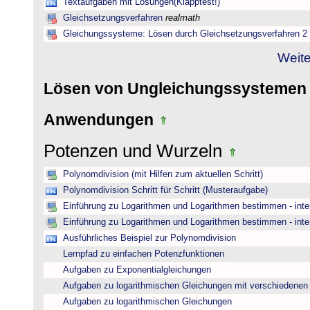
Textaufgaben mit Lösungen(Klapptest!)
Gleichsetzungsverfahren
realmath
Gleichungssysteme: Lösen durch Gleichsetzungsverfahren 2
Weite
Lösen von Ungleichungssysteme
Anwendungen
Potenzen und Wurzeln
Polynomdivision (mit Hilfen zum aktuellen Schritt)
Polynomdivision Schritt für Schritt (Musteraufgabe)
Einführung zu Logarithmen und Logarithmen bestimmen - inte
Einführung zu Logarithmen und Logarithmen bestimmen - inte
Ausführliches Beispiel zur Polynomdivision
Lernpfad zu einfachen Potenzfunktionen
Aufgaben zu Exponentialgleichungen
Aufgaben zu logarithmischen Gleichungen mit verschiedenen
Aufgaben zu logarithmischen Gleichungen