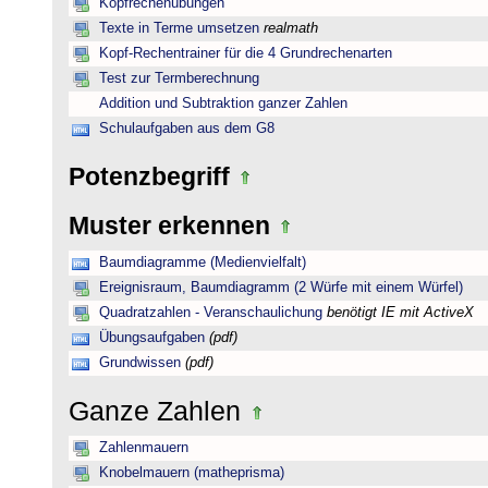
Kopfrechenübungen
Texte in Terme umsetzen
realmath
Kopf-Rechentrainer für die 4 Grundrechenarten
Test zur Termberechnung
Addition und Subtraktion ganzer Zahlen
Schulaufgaben aus dem G8
Potenzbegriff
Muster erkennen
Baumdiagramme (Medienvielfalt)
Ereignisraum, Baumdiagramm (2 Würfe mit einem Würfel)
Quadratzahlen - Veranschaulichung
benötigt IE mit ActiveX
Übungsaufgaben
(pdf)
Grundwissen
(pdf)
Ganze Zahlen
Zahlenmauern
Knobelmauern (matheprisma)