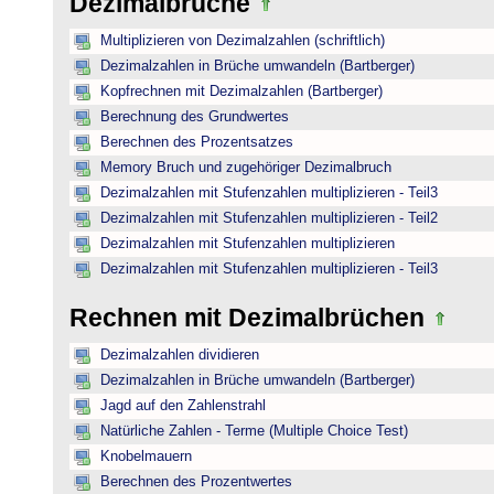
Dezimalbrüche
Multiplizieren von Dezimalzahlen (schriftlich)
Dezimalzahlen in Brüche umwandeln (Bartberger)
Kopfrechnen mit Dezimalzahlen (Bartberger)
Berechnung des Grundwertes
Berechnen des Prozentsatzes
Memory Bruch und zugehöriger Dezimalbruch
Dezimalzahlen mit Stufenzahlen multiplizieren - Teil3
Dezimalzahlen mit Stufenzahlen multiplizieren - Teil2
Dezimalzahlen mit Stufenzahlen multiplizieren
Dezimalzahlen mit Stufenzahlen multiplizieren - Teil3
Rechnen mit Dezimalbrüchen
Dezimalzahlen dividieren
Dezimalzahlen in Brüche umwandeln (Bartberger)
Jagd auf den Zahlenstrahl
Natürliche Zahlen - Terme (Multiple Choice Test)
Knobelmauern
Berechnen des Prozentwertes