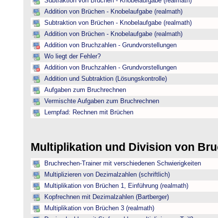
Subtraktion von Brüchen - Knobelaufgabe (realmath)
Addition von Brüchen - Knobelaufgabe (realmath)
Subtraktion von Brüchen - Knobelaufgabe (realmath)
Addition von Brüchen - Knobelaufgabe (realmath)
Addition von Bruchzahlen - Grundvorstellungen
Wo liegt der Fehler?
Addition von Bruchzahlen - Grundvorstellungen
Addition und Subtraktion (Lösungskontrolle)
Aufgaben zum Bruchrechnen
Vermischte Aufgaben zum Bruchrechnen
Lernpfad: Rechnen mit Brüchen
Multiplikation und Division von B
Bruchrechen-Trainer mit verschiedenen Schwierigkeiten
Multiplizieren von Dezimalzahlen (schriftlich)
Multiplikation von Brüchen 1, Einführung (realmath)
Kopfrechnen mit Dezimalzahlen (Bartberger)
Multiplikation von Brüchen 3 (realmath)