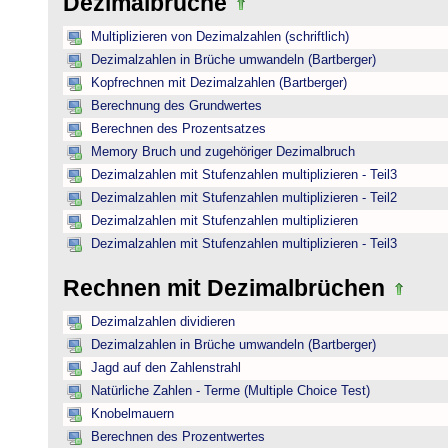
Dezimalbrüche
Multiplizieren von Dezimalzahlen (schriftlich)
Dezimalzahlen in Brüche umwandeln (Bartberger)
Kopfrechnen mit Dezimalzahlen (Bartberger)
Berechnung des Grundwertes
Berechnen des Prozentsatzes
Memory Bruch und zugehöriger Dezimalbruch
Dezimalzahlen mit Stufenzahlen multiplizieren - Teil3
Dezimalzahlen mit Stufenzahlen multiplizieren - Teil2
Dezimalzahlen mit Stufenzahlen multiplizieren
Dezimalzahlen mit Stufenzahlen multiplizieren - Teil3
Rechnen mit Dezimalbrüchen
Dezimalzahlen dividieren
Dezimalzahlen in Brüche umwandeln (Bartberger)
Jagd auf den Zahlenstrahl
Natürliche Zahlen - Terme (Multiple Choice Test)
Knobelmauern
Berechnen des Prozentwertes