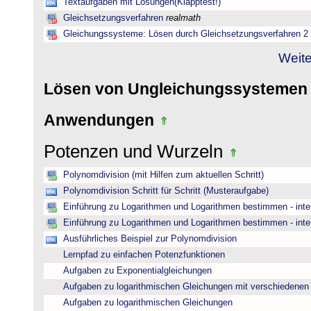
Textaufgaben mit Lösungen(Klapptest!)
Gleichsetzungsverfahren
realmath
Gleichungssysteme: Lösen durch Gleichsetzungsverfahren 2
Weite
Lösen von Ungleichungssysteme
Anwendungen
Potenzen und Wurzeln
Polynomdivision (mit Hilfen zum aktuellen Schritt)
Polynomdivision Schritt für Schritt (Musteraufgabe)
Einführung zu Logarithmen und Logarithmen bestimmen - inte
Einführung zu Logarithmen und Logarithmen bestimmen - inte
Ausführliches Beispiel zur Polynomdivision
Lernpfad zu einfachen Potenzfunktionen
Aufgaben zu Exponentialgleichungen
Aufgaben zu logarithmischen Gleichungen mit verschiedenen
Aufgaben zu logarithmischen Gleichungen