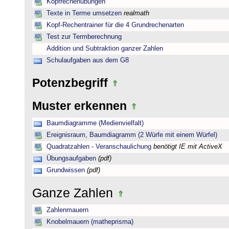
Kopfrechenübungen
Texte in Terme umsetzen
realmath
Kopf-Rechentrainer für die 4 Grundrechenarten
Test zur Termberechnung
Addition und Subtraktion ganzer Zahlen
Schulaufgaben aus dem G8
Potenzbegriff
Muster erkennen
Baumdiagramme (Medienvielfalt)
Ereignisraum, Baumdiagramm (2 Würfe mit einem Würfel)
Quadratzahlen - Veranschaulichung
benötigt IE mit ActiveX
Übungsaufgaben
(pdf)
Grundwissen
(pdf)
Ganze Zahlen
Zahlenmauern
Knobelmauern (matheprisma)