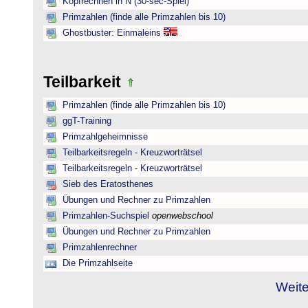
Kopfrechnen in N (30-sec-Spiel)
Primzahlen (finde alle Primzahlen bis 10)
Ghostbuster: Einmaleins
Teilbarkeit
Primzahlen (finde alle Primzahlen bis 10)
ggT-Training
Primzahlgeheimnisse
Teilbarkeitsregeln - Kreuzworträtsel
Teilbarkeitsregeln - Kreuzworträtsel
Sieb des Eratosthenes
Übungen und Rechner zu Primzahlen
Primzahlen-Suchspiel
openwebschool
Übungen und Rechner zu Primzahlen
Primzahlenrechner
Die Primzahlseite
Weite