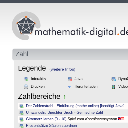
Zahl
Legende
(weitere Infos)
Interaktiv
Java
Dyna
Drucken
Herunterladen
Video
Zahlbereiche
Der Zahlenstrahl - Einführung (mathe-online) [benötigt Java]
Umwandeln: Unechter Bruch - Gemischte Zahl
Gitternetz lernen (0 - 10)
Spiel zum Koordinatensystem
Prozentsätze Säulen zuordnen