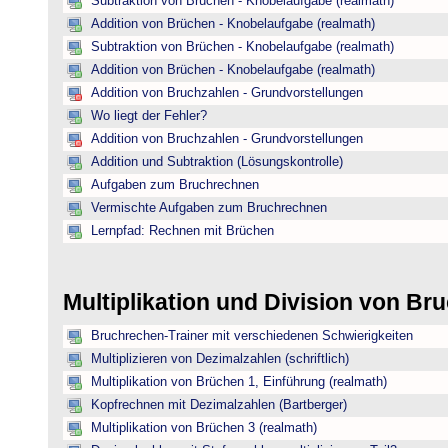
Subtraktion von Brüchen - Knobelaufgabe (realmath)
Addition von Brüchen - Knobelaufgabe (realmath)
Subtraktion von Brüchen - Knobelaufgabe (realmath)
Addition von Brüchen - Knobelaufgabe (realmath)
Addition von Bruchzahlen - Grundvorstellungen
Wo liegt der Fehler?
Addition von Bruchzahlen - Grundvorstellungen
Addition und Subtraktion (Lösungskontrolle)
Aufgaben zum Bruchrechnen
Vermischte Aufgaben zum Bruchrechnen
Lernpfad: Rechnen mit Brüchen
Multiplikation und Division von B
Bruchrechen-Trainer mit verschiedenen Schwierigkeiten
Multiplizieren von Dezimalzahlen (schriftlich)
Multiplikation von Brüchen 1, Einführung (realmath)
Kopfrechnen mit Dezimalzahlen (Bartberger)
Multiplikation von Brüchen 3 (realmath)