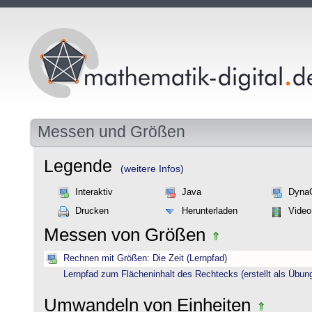
Messen und Größen
Legende
(weitere Infos)
Interaktiv
Java
Dyna
Drucken
Herunterladen
Video
Messen von Größen
Rechnen mit Größen: Die Zeit (Lernpfad)
Lernpfad zum Flächeninhalt des Rechtecks (erstellt als Übun
Umwandeln von Einheiten