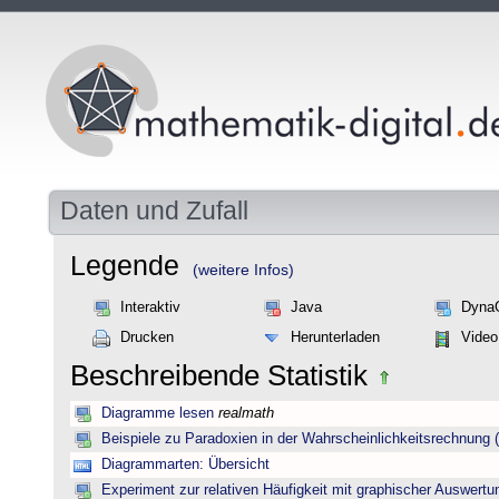
Daten und Zufall
Legende
(weitere Infos)
Interaktiv
Java
Dyna
Drucken
Herunterladen
Video
Beschreibende Statistik
Diagramme lesen
realmath
Beispiele zu Paradoxien in der Wahrscheinlichkeitsrechnun
Diagrammarten: Übersicht
Experiment zur relativen Häufigkeit mit graphischer Auswertu