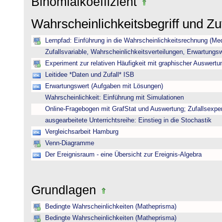
Binomialkoeffizient
Wahrscheinlichkeitsbegriff und Z
Lernpfad: Einführung in die Wahrscheinlichkeitsrechnung (Medi
Zufallsvariable, Wahrscheinlichkeitsverteilungen, Erwartungs
Experiment zur relativen Häufigkeit mit graphischer Auswertu
Leitidee *Daten und Zufall* ISB
Erwartungswert (Aufgaben mit Lösungen)
Wahrscheinlichkeit: Einführung mit Simulationen
Online-Fragebogen mit GrafStat und Auswertung; Zufallsexpe
ausgearbeitete Unterrichtsreihe: Einstieg in die Stochastik
Vergleichsarbeit Hamburg
Venn-Diagramme
Der Ereignisraum - eine Übersicht zur Ereignis-Algebra
Grundlagen
Bedingte Wahrscheinlichkeiten (Matheprisma)
Bedingte Wahrscheinlichkeiten (Matheprisma)