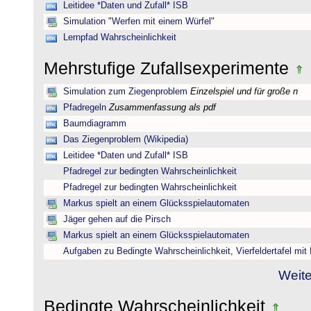
Leitidee *Daten und Zufall* ISB
Simulation "Werfen mit einem Würfel"
Lernpfad Wahrscheinlichkeit
Mehrstufige Zufallsexperimente
Simulation zum Ziegenproblem
Einzelspiel und für große n
Pfadregeln
Zusammenfassung als pdf
Baumdiagramm
Das Ziegenproblem (Wikipedia)
Leitidee *Daten und Zufall* ISB
Pfadregel zur bedingten Wahrscheinlichkeit
Pfadregel zur bedingten Wahrscheinlichkeit
Markus spielt an einem Glücksspielautomaten
Jäger gehen auf die Pirsch
Markus spielt an einem Glücksspielautomaten
Aufgaben zu Bedingte Wahrscheinlichkeit, Vierfeldertafel mi
Weite
Bedingte Wahrscheinlichkeit