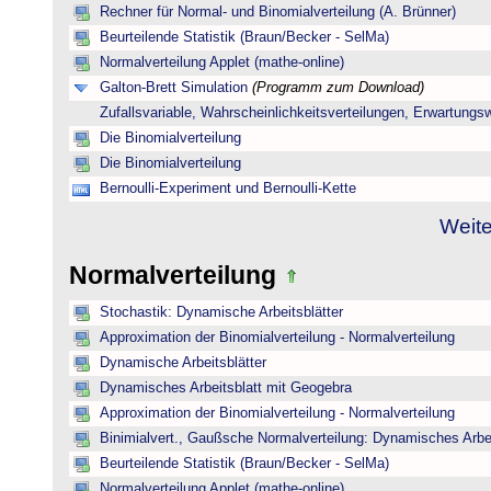
Rechner für Normal- und Binomialverteilung (A. Brünner)
Beurteilende Statistik (Braun/Becker - SelMa)
Normalverteilung Applet (mathe-online)
Galton-Brett Simulation
(Programm zum Download)
Zufallsvariable, Wahrscheinlichkeitsverteilungen, Erwartungs
Die Binomialverteilung
Die Binomialverteilung
Bernoulli-Experiment und Bernoulli-Kette
Weite
Normalverteilung
Stochastik: Dynamische Arbeitsblätter
Approximation der Binomialverteilung - Normalverteilung
Dynamische Arbeitsblätter
Dynamisches Arbeitsblatt mit Geogebra
Approximation der Binomialverteilung - Normalverteilung
Binimialvert., Gaußsche Normalverteilung: Dynamisches Arbe
Beurteilende Statistik (Braun/Becker - SelMa)
Normalverteilung Applet (mathe-online)