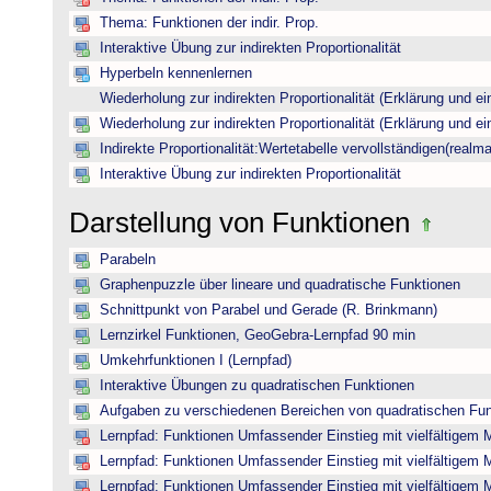
Thema: Funktionen der indir. Prop.
Interaktive Übung zur indirekten Proportionalität
Hyperbeln kennenlernen
Wiederholung zur indirekten Proportionalität (Erklärung und ei
Wiederholung zur indirekten Proportionalität (Erklärung und ei
Indirekte Proportionalität:Wertetabelle vervollständigen(realma
Interaktive Übung zur indirekten Proportionalität
Darstellung von Funktionen
Parabeln
Graphenpuzzle über lineare und quadratische Funktionen
Schnittpunkt von Parabel und Gerade (R. Brinkmann)
Lernzirkel Funktionen, GeoGebra-Lernpfad 90 min
Umkehrfunktionen I (Lernpfad)
Interaktive Übungen zu quadratischen Funktionen
Aufgaben zu verschiedenen Bereichen von quadratischen Fu
Lernpfad: Funktionen Umfassender Einstieg mit vielfältigem 
Lernpfad: Funktionen Umfassender Einstieg mit vielfältigem 
Lernpfad: Funktionen Umfassender Einstieg mit vielfältigem 