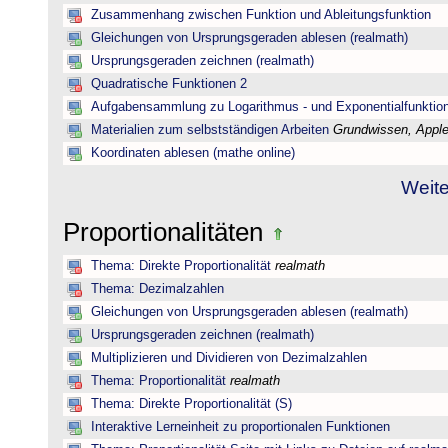
Zusammenhang zwischen Funktion und Ableitungsfunktion
Gleichungen von Ursprungsgeraden ablesen (realmath)
Ursprungsgeraden zeichnen (realmath)
Quadratische Funktionen 2
Aufgabensammlung zu Logarithmus - und Exponentialfunktio
Materialien zum selbstständigen Arbeiten
Grundwissen, Applet
Koordinaten ablesen (mathe online)
Weite
Proportionalitäten
Thema: Direkte Proportionalität
realmath
Thema: Dezimalzahlen
Gleichungen von Ursprungsgeraden ablesen (realmath)
Ursprungsgeraden zeichnen (realmath)
Multiplizieren und Dividieren von Dezimalzahlen
Thema: Proportionalität
realmath
Thema: Direkte Proportionalität (S)
Interaktive Lerneinheit zu proportionalen Funktionen