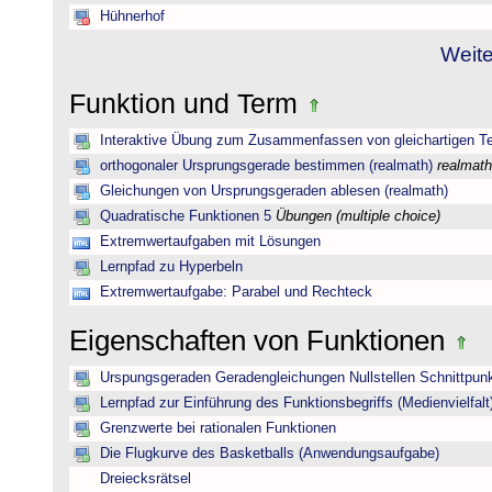
Hühnerhof
Weite
Funktion und Term
Interaktive Übung zum Zusammenfassen von gleichartigen T
orthogonaler Ursprungsgerade bestimmen (realmath)
realmath
Gleichungen von Ursprungsgeraden ablesen (realmath)
Quadratische Funktionen 5
Übungen (multiple choice)
Extremwertaufgaben mit Lösungen
Lernpfad zu Hyperbeln
Extremwertaufgabe: Parabel und Rechteck
Eigenschaften von Funktionen
Urspungsgeraden Geradengleichungen Nullstellen Schnittpun
Lernpfad zur Einführung des Funktionsbegriffs (Medienvielfalt
Grenzwerte bei rationalen Funktionen
Die Flugkurve des Basketballs (Anwendungsaufgabe)
Dreiecksrätsel