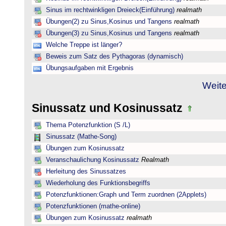
Sinus im rechtwinkligen Dreieck(Einführung)
realmath
Übungen(2) zu Sinus,Kosinus und Tangens
realmath
Übungen(3) zu Sinus,Kosinus und Tangens
realmath
Welche Treppe ist länger?
Beweis zum Satz des Pythagoras (dynamisch)
Übungsaufgaben mit Ergebnis
Weite
Sinussatz und Kosinussatz
Thema Potenzfunktion (S /L)
Sinussatz (Mathe-Song)
Übungen zum Kosinussatz
Veranschaulichung Kosinussatz
Realmath
Herleitung des Sinussatzes
Wiederholung des Funktionsbegriffs
Potenzfunktionen:Graph und Term zuordnen (2Applets)
Potenzfunktionen (mathe-online)
Übungen zum Kosinussatz
realmath