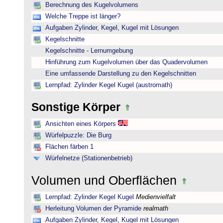
Berechnung des Kugelvolumens
Welche Treppe ist länger?
Aufgaben Zylinder, Kegel, Kugel mit Lösungen
Kegelschnitte
Kegelschnitte - Lernumgebung
Hinführung zum Kugelvolumen über das Quadervolumen
Eine umfassende Darstellung zu den Kegelschnitten
Lernpfad: Zylinder Kegel Kugel (austromath)
Sonstige Körper
Ansichten eines Körpers
Würfelpuzzle: Die Burg
Flächen färben 1
Würfelnetze (Stationenbetrieb)
Volumen und Oberflächen
Lernpfad: Zylinder Kegel Kugel
Medienvielfalt
Herleitung Volumen der Pyramide
realmath
Aufgaben Zylinder, Kegel, Kugel mit Lösungen