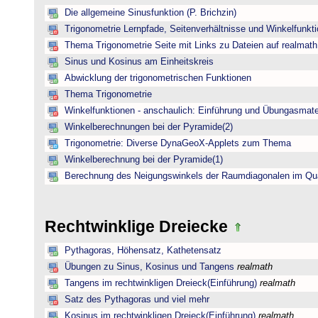
Die allgemeine Sinusfunktion (P. Brichzin)
Trigonometrie Lernpfade, Seitenverhältnisse und Winkelfunk
Thema Trigonometrie Seite mit Links zu Dateien auf realmath
Sinus und Kosinus am Einheitskreis
Abwicklung der trigonometrischen Funktionen
Thema Trigonometrie
Winkelfunktionen - anschaulich: Einführung und Übungasmate
Winkelberechnungen bei der Pyramide(2)
Trigonometrie: Diverse DynaGeoX-Applets zum Thema
Winkelberechnung bei der Pyramide(1)
Berechnung des Neigungswinkels der Raumdiagonalen im Qu
Rechtwinklige Dreiecke
Pythagoras, Höhensatz, Kathetensatz
Übungen zu Sinus, Kosinus und Tangens
realmath
Tangens im rechtwinkligen Dreieck(Einführung)
realmath
Satz des Pythagoras und viel mehr
Kosinus im rechtwinkligen Dreieck(Einführung)
realmath