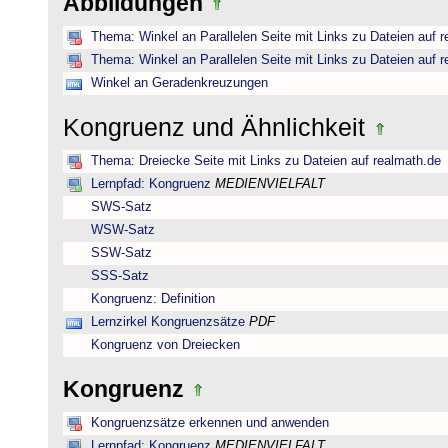
Abbildungen
Thema: Winkel an Parallelen Seite mit Links zu Dateien auf 
Thema: Winkel an Parallelen Seite mit Links zu Dateien auf 
Winkel an Geradenkreuzungen
Kongruenz und Ähnlichkeit
Thema: Dreiecke Seite mit Links zu Dateien auf realmath.de
Lernpfad: Kongruenz
MEDIENVIELFALT
SWS-Satz
WSW-Satz
SSW-Satz
SSS-Satz
Kongruenz: Definition
Lernzirkel Kongruenzsätze
PDF
Kongruenz von Dreiecken
Kongruenz
Kongruenzsätze erkennen und anwenden
Lernpfad: Kongruenz
MEDIENVIELFALT