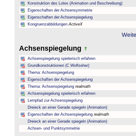
Konstruktion des Lotes (Animation und Beschreibung)
Eigenschaften der Achsensymmetrie
Eigenschaften der Achsenspiegelung
Kongruenzabbildungen
ActiveX
Weite
Achsenspiegelung
Achsenspiegelung spielerisch erfahren
Grundkonstruktionen (C.Wolfseher)
Thema: Achsenspiegelung
Eigenschaften der Achsenspiegelung
Thema: Achsenspiegelung
realmath
Achsenspiegelung spielerisch erfahren
Lernpfad zur Achsenspiegelung
Dreieck an einer Gerade spiegeln (Animation)
Eigenschaften der Achsenspiegelung
realmath
Dreieck an einer Gerade spiegeln (Animation)
Achsen- und Punktsymmetrie