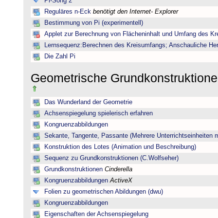
Pi-Song 2
Reguläres n-Eck
benötigt den Internet- Explorer
Bestimmung von Pi (experimentell)
Applet zur Berechnung von Flächeninhalt und Umfang des Kr
Lernsequenz:Berechnen des Kreisumfangs; Anschauliche Herl
Die Zahl Pi
Geometrische Grundkonstruktione
Das Wunderland der Geometrie
Achsenspiegelung spielerisch erfahren
Kongruenzabbildungen
Sekante, Tangente, Passante (Mehrere Unterrichtseinheiten 
Konstruktion des Lotes (Animation und Beschreibung)
Sequenz zu Grundkonstruktionen (C.Wolfseher)
Grundkonstruktionen
Cinderella
Kongruenzabbildungen
ActiveX
Folien zu geometrischen Abildungen (dwu)
Kongruenzabbildungen
Eigenschaften der Achsenspiegelung