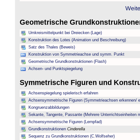
Weite
Geometrische Grundkonstruktion
Umkreismittelpunkt bei Dreiecken (Lage)
Konstruktion des Lotes (Animation und Beschreibung)
Satz des Thales (Beweis)
Konstruktion von Symmetrieachse und symm. Punkt
Geometrische Grundkonstruktionen (Flash)
Achsen- und Punktspiegelung
Symmetrische Figuren und Konstr
Achsenspiegelung spielerisch erfahren
Achsensymmetrische Figuren (Symmetrieachsen erkennen/ ei
Kongruenzabbildungen
Sekante, Tangente, Passante (Mehrere Unterrichtseinheiten 
Achsensymmetrische Figuren (Lernpfad)
Grundkonstruktionen
Cinderella
Sequenz zu Grundkonstruktionen (C.Wolfseher)