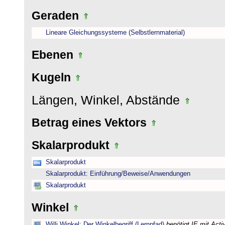
Geraden
Lineare Gleichungssysteme (Selbstlernmaterial)
Ebenen
Kugeln
Längen, Winkel, Abstände
Betrag eines Vektors
Skalarprodukt
Skalarprodukt
Skalarprodukt: Einführung/Beweise/Anwendungen
Skalarprodukt
Winkel
Willi Winkel: Der Winkelbegriff (Lernpfad)
benötigt IE mit Act