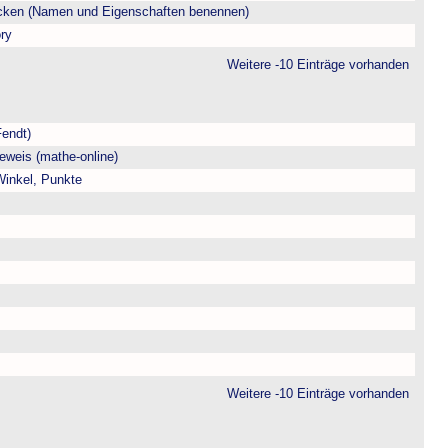
ecken (Namen und Eigenschaften benennen)
ry
Weitere -10 Einträge vorhanden
Fendt)
eweis (mathe-online)
 Winkel, Punkte
Weitere -10 Einträge vorhanden