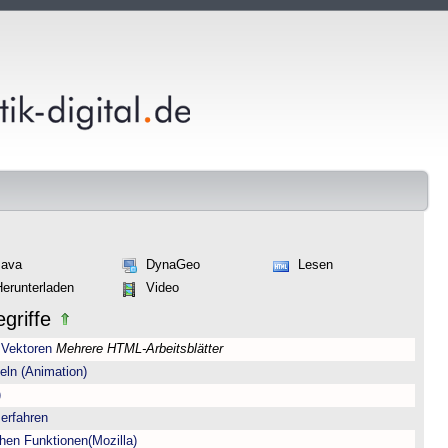
Java
DynaGeo
Lesen
Herunterladen
Video
griffe
 Vektoren
Mehrere HTML-Arbeitsblätter
eln (Animation)
)
erfahren
hen Funktionen(Mozilla)