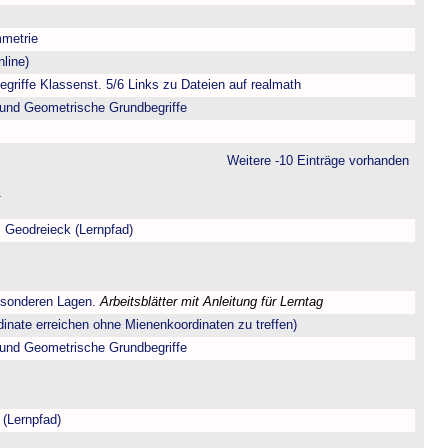
metrie
line)
riffe Klassenst. 5/6 Links zu Dateien auf realmath
und Geometrische Grundbegriffe
Weitere -10 Einträge vorhanden
 Geodreieck (Lernpfad)
esonderen Lagen.
Arbeitsblätter mit Anleitung für Lerntag
dinate erreichen ohne Mienenkoordinaten zu treffen)
und Geometrische Grundbegriffe
 (Lernpfad)