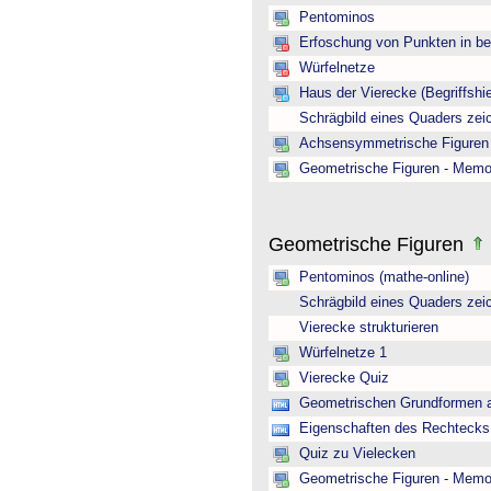
Pentominos
Erfoschung von Punkten in b
Würfelnetze
Haus der Vierecke (Begriffshie
Schrägbild eines Quaders zei
Achsensymmetrische Figuren 
Geometrische Figuren - Memo
Geometrische Figuren
Pentominos (mathe-online)
Schrägbild eines Quaders zei
Vierecke strukturieren
Würfelnetze 1
Vierecke Quiz
Geometrischen Grundformen a
Eigenschaften des Rechtecks 
Quiz zu Vielecken
Geometrische Figuren - Memo