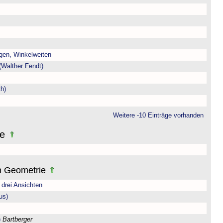
gen, Winkelweiten
(Walther Fendt)
h)
Weitere -10 Einträge vorhanden
ne
n Geometrie
drei Ansichten
us)
)
Bartberger