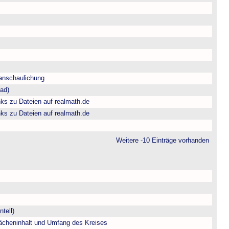
anschaulichung
fad)
ks zu Dateien auf realmath.de
ks zu Dateien auf realmath.de
Weitere -10 Einträge vorhanden
tell)
ächeninhalt und Umfang des Kreises