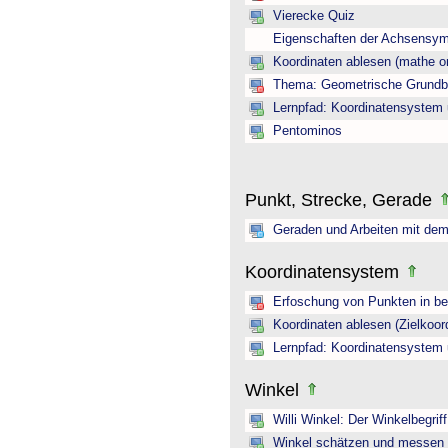
Vierecke Quiz
Eigenschaften der Achsensym
Koordinaten ablesen (mathe on
Thema: Geometrische Grundbeg
Lernpfad: Koordinatensystem 
Pentominos
Punkt, Strecke, Gerade
Geraden und Arbeiten mit dem
Koordinatensystem
Erfoschung von Punkten in b
Koordinaten ablesen (Zielkoor
Lernpfad: Koordinatensystem 
Winkel
Willi Winkel: Der Winkelbegriff
Winkel schätzen und messen