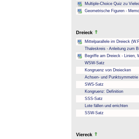
Multiple-Choice Quiz zu Viel
Geometrische Figuren - Memo
Dreieck
Mittelparallele im Dreieck (W.
Thaleskreis - Anleitung zum B
Begriffe am Dreieck - Linien,
WSW-Satz
Kongruenz von Dreiecken
Achsen- und Punktsymmetrie
SWS-Satz
Kongruenz: Definition
SSS-Satz
Lote fällen und errichten
SSW-Satz
Viereck