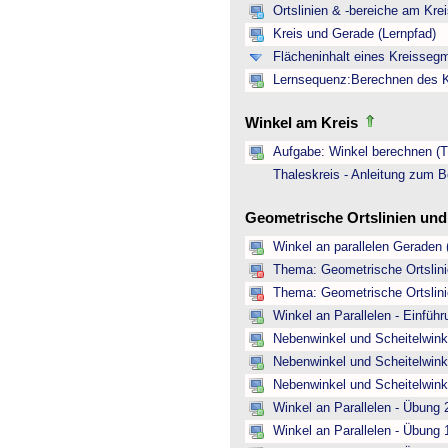
Ortslinien & -bereiche am Kre
Kreis und Gerade (Lernpfad)
Flächeninhalt eines Kreisseg
Lernsequenz:Berechnen des Kr
Winkel am Kreis
Aufgabe: Winkel berechnen (Th
Thaleskreis - Anleitung zum B
Geometrische Ortslinien un
Winkel an parallelen Geraden 
Thema: Geometrische Ortslinie
Thema: Geometrische Ortslinie
Winkel an Parallelen - Einfüh
Nebenwinkel und Scheitelwinke
Nebenwinkel und Scheitelwink
Nebenwinkel und Scheitelwink
Winkel an Parallelen - Übung 
Winkel an Parallelen - Übung 