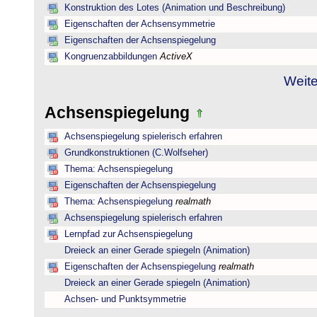
Konstruktion des Lotes (Animation und Beschreibung)
Eigenschaften der Achsensymmetrie
Eigenschaften der Achsenspiegelung
Kongruenzabbildungen
ActiveX
Weite
Achsenspiegelung
Achsenspiegelung spielerisch erfahren
Grundkonstruktionen (C.Wolfseher)
Thema: Achsenspiegelung
Eigenschaften der Achsenspiegelung
Thema: Achsenspiegelung
realmath
Achsenspiegelung spielerisch erfahren
Lernpfad zur Achsenspiegelung
Dreieck an einer Gerade spiegeln (Animation)
Eigenschaften der Achsenspiegelung
realmath
Dreieck an einer Gerade spiegeln (Animation)
Achsen- und Punktsymmetrie