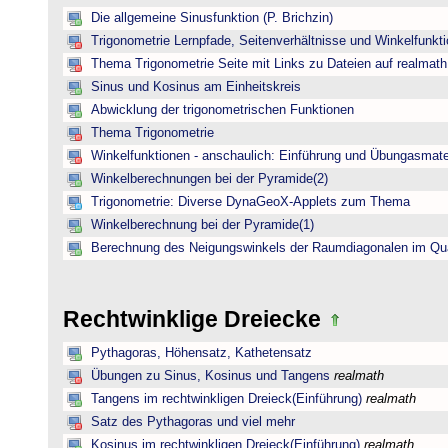
Die allgemeine Sinusfunktion (P. Brichzin)
Trigonometrie Lernpfade, Seitenverhältnisse und Winkelfunk
Thema Trigonometrie Seite mit Links zu Dateien auf realmath
Sinus und Kosinus am Einheitskreis
Abwicklung der trigonometrischen Funktionen
Thema Trigonometrie
Winkelfunktionen - anschaulich: Einführung und Übungasmate
Winkelberechnungen bei der Pyramide(2)
Trigonometrie: Diverse DynaGeoX-Applets zum Thema
Winkelberechnung bei der Pyramide(1)
Berechnung des Neigungswinkels der Raumdiagonalen im Qu
Rechtwinklige Dreiecke
Pythagoras, Höhensatz, Kathetensatz
Übungen zu Sinus, Kosinus und Tangens
realmath
Tangens im rechtwinkligen Dreieck(Einführung)
realmath
Satz des Pythagoras und viel mehr
Kosinus im rechtwinkligen Dreieck(Einführung)
realmath