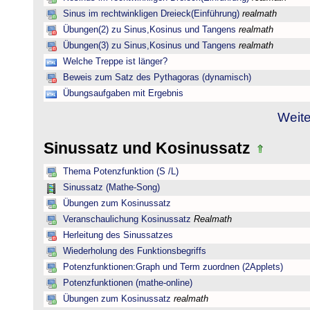
Sinus im rechtwinkligen Dreieck(Einführung)
realmath
Übungen(2) zu Sinus,Kosinus und Tangens
realmath
Übungen(3) zu Sinus,Kosinus und Tangens
realmath
Welche Treppe ist länger?
Beweis zum Satz des Pythagoras (dynamisch)
Übungsaufgaben mit Ergebnis
Weite
Sinussatz und Kosinussatz
Thema Potenzfunktion (S /L)
Sinussatz (Mathe-Song)
Übungen zum Kosinussatz
Veranschaulichung Kosinussatz
Realmath
Herleitung des Sinussatzes
Wiederholung des Funktionsbegriffs
Potenzfunktionen:Graph und Term zuordnen (2Applets)
Potenzfunktionen (mathe-online)
Übungen zum Kosinussatz
realmath