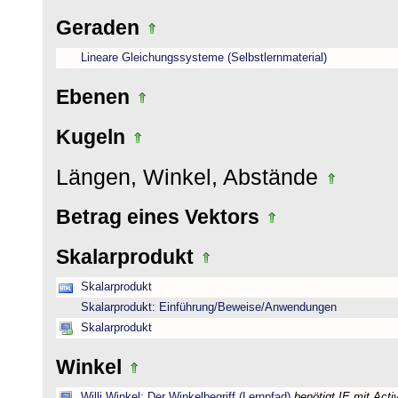
Geraden
Lineare Gleichungssysteme (Selbstlernmaterial)
Ebenen
Kugeln
Längen, Winkel, Abstände
Betrag eines Vektors
Skalarprodukt
Skalarprodukt
Skalarprodukt: Einführung/Beweise/Anwendungen
Skalarprodukt
Winkel
Willi Winkel: Der Winkelbegriff (Lernpfad)
benötigt IE mit Act