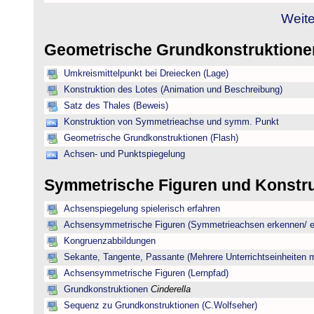
Weite
Geometrische Grundkonstruktion
Umkreismittelpunkt bei Dreiecken (Lage)
Konstruktion des Lotes (Animation und Beschreibung)
Satz des Thales (Beweis)
Konstruktion von Symmetrieachse und symm. Punkt
Geometrische Grundkonstruktionen (Flash)
Achsen- und Punktspiegelung
Symmetrische Figuren und Konstr
Achsenspiegelung spielerisch erfahren
Achsensymmetrische Figuren (Symmetrieachsen erkennen/ ei
Kongruenzabbildungen
Sekante, Tangente, Passante (Mehrere Unterrichtseinheiten 
Achsensymmetrische Figuren (Lernpfad)
Grundkonstruktionen
Cinderella
Sequenz zu Grundkonstruktionen (C.Wolfseher)