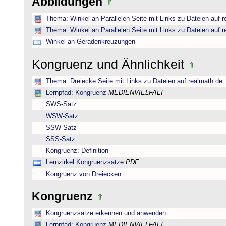
Abbildungen
Thema: Winkel an Parallelen Seite mit Links zu Dateien auf 
Thema: Winkel an Parallelen Seite mit Links zu Dateien auf 
Winkel an Geradenkreuzungen
Kongruenz und Ähnlichkeit
Thema: Dreiecke Seite mit Links zu Dateien auf realmath.de
Lernpfad: Kongruenz
MEDIENVIELFALT
SWS-Satz
WSW-Satz
SSW-Satz
SSS-Satz
Kongruenz: Definition
Lernzirkel Kongruenzsätze
PDF
Kongruenz von Dreiecken
Kongruenz
Kongruenzsätze erkennen und anwenden
Lernpfad: Kongruenz
MEDIENVIELFALT