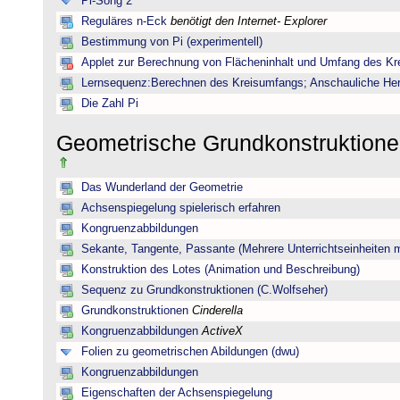
Pi-Song 2
Reguläres n-Eck
benötigt den Internet- Explorer
Bestimmung von Pi (experimentell)
Applet zur Berechnung von Flächeninhalt und Umfang des Kr
Lernsequenz:Berechnen des Kreisumfangs; Anschauliche Herl
Die Zahl Pi
Geometrische Grundkonstruktione
Das Wunderland der Geometrie
Achsenspiegelung spielerisch erfahren
Kongruenzabbildungen
Sekante, Tangente, Passante (Mehrere Unterrichtseinheiten 
Konstruktion des Lotes (Animation und Beschreibung)
Sequenz zu Grundkonstruktionen (C.Wolfseher)
Grundkonstruktionen
Cinderella
Kongruenzabbildungen
ActiveX
Folien zu geometrischen Abildungen (dwu)
Kongruenzabbildungen
Eigenschaften der Achsenspiegelung