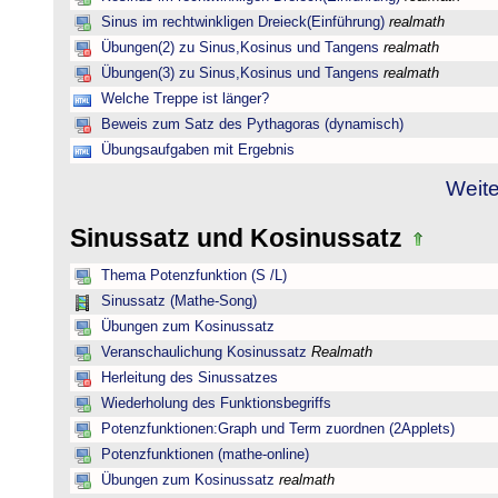
Sinus im rechtwinkligen Dreieck(Einführung)
realmath
Übungen(2) zu Sinus,Kosinus und Tangens
realmath
Übungen(3) zu Sinus,Kosinus und Tangens
realmath
Welche Treppe ist länger?
Beweis zum Satz des Pythagoras (dynamisch)
Übungsaufgaben mit Ergebnis
Weite
Sinussatz und Kosinussatz
Thema Potenzfunktion (S /L)
Sinussatz (Mathe-Song)
Übungen zum Kosinussatz
Veranschaulichung Kosinussatz
Realmath
Herleitung des Sinussatzes
Wiederholung des Funktionsbegriffs
Potenzfunktionen:Graph und Term zuordnen (2Applets)
Potenzfunktionen (mathe-online)
Übungen zum Kosinussatz
realmath