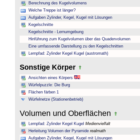
Berechnung des Kugelvolumens
Welche Treppe ist länger?
Aufgaben Zylinder, Kegel, Kugel mit Lösungen
Kegelschnitte
Kegelschnitte - Lernumgebung
Hinführung zum Kugelvolumen über das Quadervolumen
Eine umfassende Darstellung zu den Kegelschnitten
Lernpfad: Zylinder Kegel Kugel (austromath)
Sonstige Körper
Ansichten eines Körpers
Würfelpuzzle: Die Burg
Flächen färben 1
Würfelnetze (Stationenbetrieb)
Volumen und Oberflächen
Lernpfad: Zylinder Kegel Kugel
Medienvielfalt
Herleitung Volumen der Pyramide
realmath
Aufgaben Zylinder, Kegel, Kugel mit Lösungen