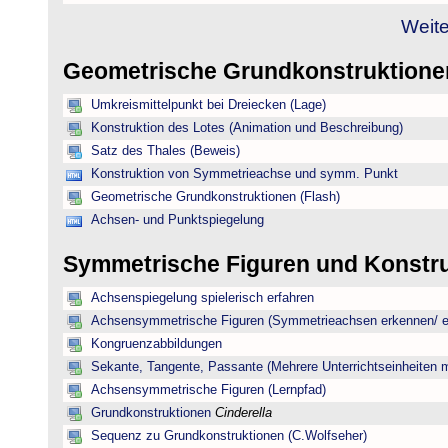
Weite
Geometrische Grundkonstruktion
Umkreismittelpunkt bei Dreiecken (Lage)
Konstruktion des Lotes (Animation und Beschreibung)
Satz des Thales (Beweis)
Konstruktion von Symmetrieachse und symm. Punkt
Geometrische Grundkonstruktionen (Flash)
Achsen- und Punktspiegelung
Symmetrische Figuren und Konstr
Achsenspiegelung spielerisch erfahren
Achsensymmetrische Figuren (Symmetrieachsen erkennen/ ei
Kongruenzabbildungen
Sekante, Tangente, Passante (Mehrere Unterrichtseinheiten 
Achsensymmetrische Figuren (Lernpfad)
Grundkonstruktionen
Cinderella
Sequenz zu Grundkonstruktionen (C.Wolfseher)