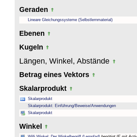
Geraden
Lineare Gleichungssysteme (Selbstlernmaterial)
Ebenen
Kugeln
Längen, Winkel, Abstände
Betrag eines Vektors
Skalarprodukt
Skalarprodukt
Skalarprodukt: Einführung/Beweise/Anwendungen
Skalarprodukt
Winkel
Willi Winkel: Der Winkelbegriff (Lernpfad)
benötigt IE mit Act