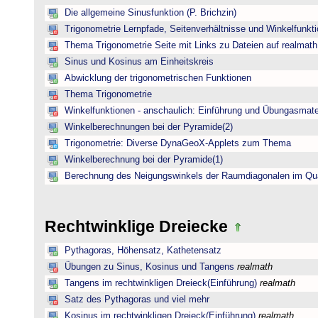
Die allgemeine Sinusfunktion (P. Brichzin)
Trigonometrie Lernpfade, Seitenverhältnisse und Winkelfunk
Thema Trigonometrie Seite mit Links zu Dateien auf realmath
Sinus und Kosinus am Einheitskreis
Abwicklung der trigonometrischen Funktionen
Thema Trigonometrie
Winkelfunktionen - anschaulich: Einführung und Übungasmate
Winkelberechnungen bei der Pyramide(2)
Trigonometrie: Diverse DynaGeoX-Applets zum Thema
Winkelberechnung bei der Pyramide(1)
Berechnung des Neigungswinkels der Raumdiagonalen im Qu
Rechtwinklige Dreiecke
Pythagoras, Höhensatz, Kathetensatz
Übungen zu Sinus, Kosinus und Tangens
realmath
Tangens im rechtwinkligen Dreieck(Einführung)
realmath
Satz des Pythagoras und viel mehr
Kosinus im rechtwinkligen Dreieck(Einführung)
realmath