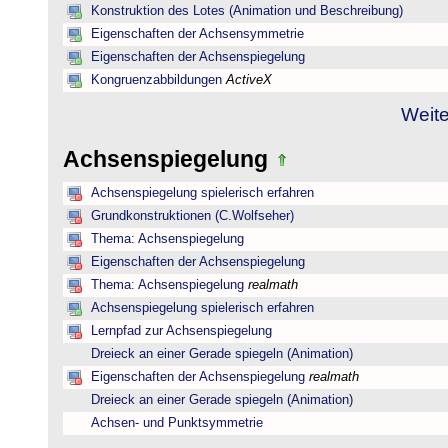
Konstruktion des Lotes (Animation und Beschreibung)
Eigenschaften der Achsensymmetrie
Eigenschaften der Achsenspiegelung
Kongruenzabbildungen
ActiveX
Weite
Achsenspiegelung
Achsenspiegelung spielerisch erfahren
Grundkonstruktionen (C.Wolfseher)
Thema: Achsenspiegelung
Eigenschaften der Achsenspiegelung
Thema: Achsenspiegelung
realmath
Achsenspiegelung spielerisch erfahren
Lernpfad zur Achsenspiegelung
Dreieck an einer Gerade spiegeln (Animation)
Eigenschaften der Achsenspiegelung
realmath
Dreieck an einer Gerade spiegeln (Animation)
Achsen- und Punktsymmetrie