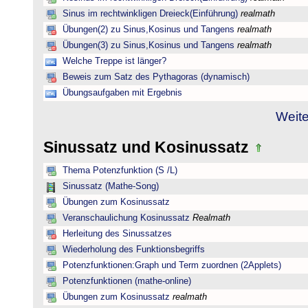
Sinus im rechtwinkligen Dreieck(Einführung)
realmath
Übungen(2) zu Sinus,Kosinus und Tangens
realmath
Übungen(3) zu Sinus,Kosinus und Tangens
realmath
Welche Treppe ist länger?
Beweis zum Satz des Pythagoras (dynamisch)
Übungsaufgaben mit Ergebnis
Weite
Sinussatz und Kosinussatz
Thema Potenzfunktion (S /L)
Sinussatz (Mathe-Song)
Übungen zum Kosinussatz
Veranschaulichung Kosinussatz
Realmath
Herleitung des Sinussatzes
Wiederholung des Funktionsbegriffs
Potenzfunktionen:Graph und Term zuordnen (2Applets)
Potenzfunktionen (mathe-online)
Übungen zum Kosinussatz
realmath