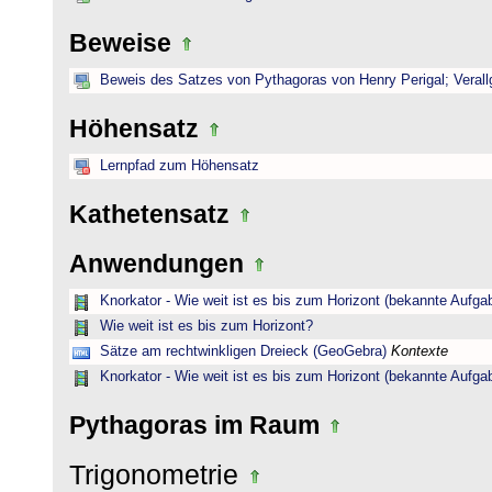
Beweise
Beweis des Satzes von Pythagoras von Henry Perigal; Verall
Höhensatz
Lernpfad zum Höhensatz
Kathetensatz
Anwendungen
Knorkator - Wie weit ist es bis zum Horizont (bekannte Aufga
Wie weit ist es bis zum Horizont?
Sätze am rechtwinkligen Dreieck (GeoGebra)
Kontexte
Knorkator - Wie weit ist es bis zum Horizont (bekannte Aufga
Pythagoras im Raum
Trigonometrie