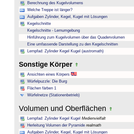
Berechnung des Kugelvolumens
Welche Treppe ist länger?
Aufgaben Zylinder, Kegel, Kugel mit Lösungen
Kegelschnitte
Kegelschnitte - Lernumgebung
Hinführung zum Kugelvolumen über das Quadervolumen
Eine umfassende Darstellung zu den Kegelschnitten
Lernpfad: Zylinder Kegel Kugel (austromath)
Sonstige Körper
Ansichten eines Körpers
Würfelpuzzle: Die Burg
Flächen färben 1
Würfelnetze (Stationenbetrieb)
Volumen und Oberflächen
Lernpfad: Zylinder Kegel Kugel
Medienvielfalt
Herleitung Volumen der Pyramide
realmath
Aufgaben Zylinder, Kegel, Kugel mit Lösungen