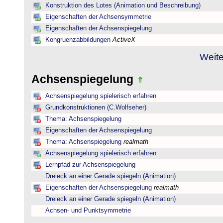
Konstruktion des Lotes (Animation und Beschreibung)
Eigenschaften der Achsensymmetrie
Eigenschaften der Achsenspiegelung
Kongruenzabbildungen
ActiveX
Weite
Achsenspiegelung
Achsenspiegelung spielerisch erfahren
Grundkonstruktionen (C.Wolfseher)
Thema: Achsenspiegelung
Eigenschaften der Achsenspiegelung
Thema: Achsenspiegelung
realmath
Achsenspiegelung spielerisch erfahren
Lernpfad zur Achsenspiegelung
Dreieck an einer Gerade spiegeln (Animation)
Eigenschaften der Achsenspiegelung
realmath
Dreieck an einer Gerade spiegeln (Animation)
Achsen- und Punktsymmetrie