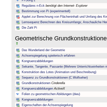
Pi-Song 2
Reguläres n-Eck
benötigt den Internet- Explorer
Bestimmung von Pi (experimentell)
Applet zur Berechnung von Flächeninhalt und Umfang des Kr
Lernsequenz:Berechnen des Kreisumfangs; Anschauliche Herl
Die Zahl Pi
Geometrische Grundkonstruktione
Das Wunderland der Geometrie
Achsenspiegelung spielerisch erfahren
Kongruenzabbildungen
Sekante, Tangente, Passante (Mehrere Unterrichtseinheiten 
Konstruktion des Lotes (Animation und Beschreibung)
Sequenz zu Grundkonstruktionen (C.Wolfseher)
Grundkonstruktionen
Cinderella
Kongruenzabbildungen
ActiveX
Folien zu geometrischen Abildungen (dwu)
Kongruenzabbildungen
Eigenschaften der Achsenspiegelung