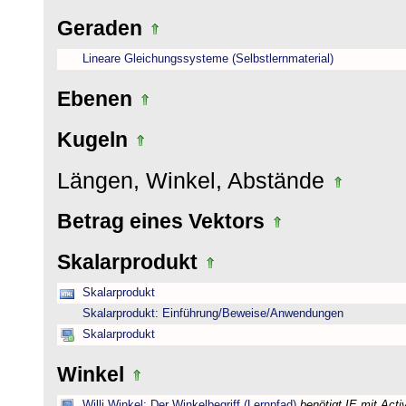
Geraden
Lineare Gleichungssysteme (Selbstlernmaterial)
Ebenen
Kugeln
Längen, Winkel, Abstände
Betrag eines Vektors
Skalarprodukt
Skalarprodukt
Skalarprodukt: Einführung/Beweise/Anwendungen
Skalarprodukt
Winkel
Willi Winkel: Der Winkelbegriff (Lernpfad)
benötigt IE mit Act