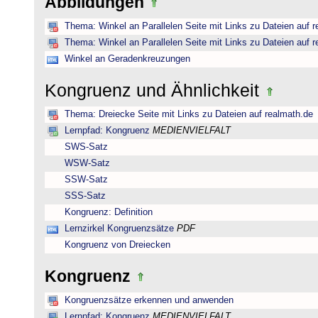
Abbildungen
Thema: Winkel an Parallelen Seite mit Links zu Dateien auf 
Thema: Winkel an Parallelen Seite mit Links zu Dateien auf 
Winkel an Geradenkreuzungen
Kongruenz und Ähnlichkeit
Thema: Dreiecke Seite mit Links zu Dateien auf realmath.de
Lernpfad: Kongruenz
MEDIENVIELFALT
SWS-Satz
WSW-Satz
SSW-Satz
SSS-Satz
Kongruenz: Definition
Lernzirkel Kongruenzsätze
PDF
Kongruenz von Dreiecken
Kongruenz
Kongruenzsätze erkennen und anwenden
Lernpfad: Kongruenz
MEDIENVIELFALT