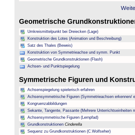
Weite
Geometrische Grundkonstruktion
Umkreismittelpunkt bei Dreiecken (Lage)
Konstruktion des Lotes (Animation und Beschreibung)
Satz des Thales (Beweis)
Konstruktion von Symmetrieachse und symm. Punkt
Geometrische Grundkonstruktionen (Flash)
Achsen- und Punktspiegelung
Symmetrische Figuren und Konstr
Achsenspiegelung spielerisch erfahren
Achsensymmetrische Figuren (Symmetrieachsen erkennen/ ei
Kongruenzabbildungen
Sekante, Tangente, Passante (Mehrere Unterrichtseinheiten 
Achsensymmetrische Figuren (Lernpfad)
Grundkonstruktionen
Cinderella
Sequenz zu Grundkonstruktionen (C.Wolfseher)