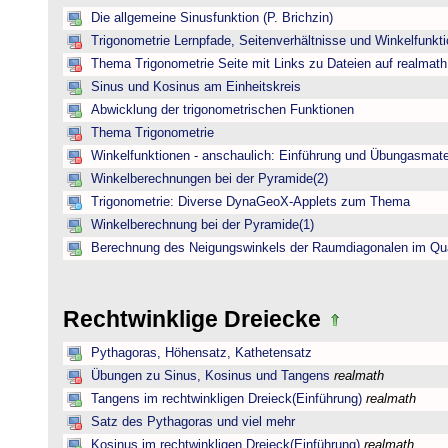
Die allgemeine Sinusfunktion (P. Brichzin)
Trigonometrie Lernpfade, Seitenverhältnisse und Winkelfunk
Thema Trigonometrie Seite mit Links zu Dateien auf realmath
Sinus und Kosinus am Einheitskreis
Abwicklung der trigonometrischen Funktionen
Thema Trigonometrie
Winkelfunktionen - anschaulich: Einführung und Übungasmate
Winkelberechnungen bei der Pyramide(2)
Trigonometrie: Diverse DynaGeoX-Applets zum Thema
Winkelberechnung bei der Pyramide(1)
Berechnung des Neigungswinkels der Raumdiagonalen im Qu
Rechtwinklige Dreiecke
Pythagoras, Höhensatz, Kathetensatz
Übungen zu Sinus, Kosinus und Tangens
realmath
Tangens im rechtwinkligen Dreieck(Einführung)
realmath
Satz des Pythagoras und viel mehr
Kosinus im rechtwinkligen Dreieck(Einführung)
realmath