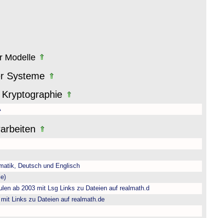
er Modelle
er Systeme
 Kryptographie
A
rarbeiten
matik, Deutsch und Englisch
e)
len ab 2003 mit Lsg Links zu Dateien auf realmath.d
 mit Links zu Dateien auf realmath.de