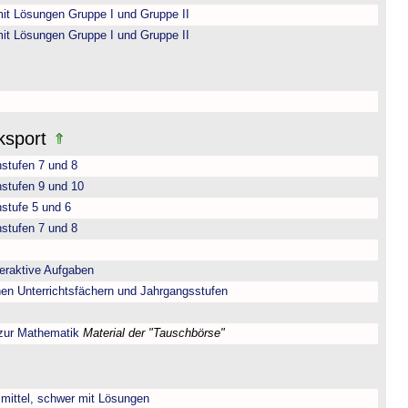
it Lösungen Gruppe I und Gruppe II
it Lösungen Gruppe I und Gruppe II
ksport
nstufen 7 und 8
nstufen 9 und 10
stufe 5 und 6
nstufen 7 und 8
teraktive Aufgaben
nen Unterrichtsfächern und Jahrgangsstufen
 zur Mathematik
Material der "Tauschbörse"
, mittel, schwer mit Lösungen