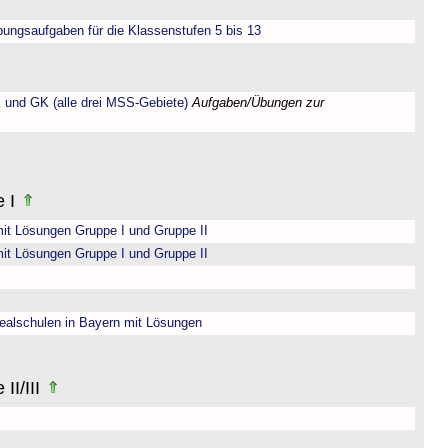
bungsaufgaben für die Klassenstufen 5 bis 13
 und GK (alle drei MSS-Gebiete)
Aufgaben/Übungen zur
e I
it Lösungen Gruppe I und Gruppe II
it Lösungen Gruppe I und Gruppe II
ealschulen in Bayern mit Lösungen
II/III