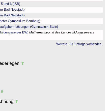
5 und 6 (ISB)
m Bad Neustadt)
m Bad Neustadt)
enhofer Gymnasium Bamberg)
saufgaben, Lösungen (Gymnasium Stein)
sbildungsserver BW)
Mathematikportal des Landesbildungsservers
Weitere -10 Einträge vorhanden
iederlegen
echnung