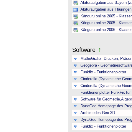
Abituraufgaben aus Bayern (z
Abituraufgaben aus Thüringen
Känguru online 2005 - Klasse
Känguru online 2005 - Klasse
Känguru online 2006 - Klasse
Software
MatheGrafix: Drucken, Präsen
Geogebra - Geometriesoftwar
Funkfix - Funktionenplotter
Cinderella (Dynamische Geome
Cinderella (Dynamische Geome
Funktionenplotter FunkFix fü
Software für Geometrie,Algeb
DynaGeo Homepage des Pro
Archimedes Geo 3D
DynaGeo Homepage des Pro
Funkfix - Funktionenplotter