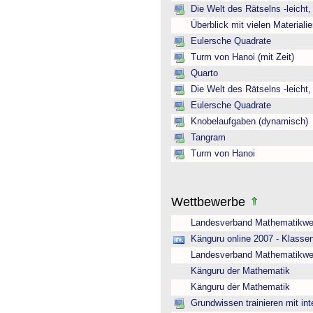
Die Welt des Rätselns -leicht
Überblick mit vielen Material
Eulersche Quadrate
Turm von Hanoi (mit Zeit)
Quarto
Die Welt des Rätselns -leicht
Eulersche Quadrate
Knobelaufgaben (dynamisch)
Tangram
Turm von Hanoi
Wettbewerbe
Landesverband Mathematikwe
Känguru online 2007 - Klasse
Landesverband Mathematikwe
Känguru der Mathematik
Känguru der Mathematik
Grundwissen trainieren mit int