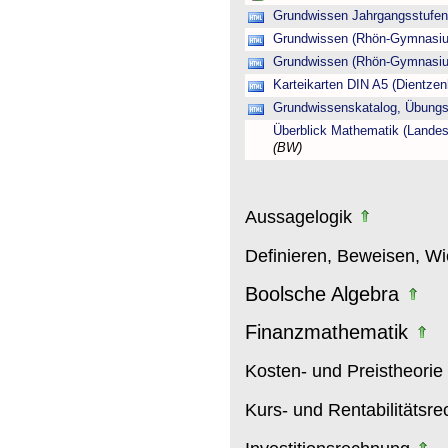
Grundwissen Jahrgangsstufen 
Grundwissen (Rhön-Gymnasiu
Grundwissen (Rhön-Gymnasiu
Karteikarten DIN A5 (Dientz
Grundwissenskatalog, Übung
Überblick Mathematik (Lande
(BW)
Aussagelogik
Definieren, Beweisen, W
Boolsche Algebra
Finanzmathematik
Kosten- und Preistheorie
Kurs- und Rentabilitätsr