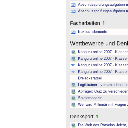
Abschlussprüfungsaufgaben m
Abschlussprüfungsaufgaben m
Facharbeiten
Euklids Elemente
Wettbewerbe und Den
Känguru online 2007 - Klasse
Känguru online 2007 - Klasse
Känguru online 2007 - Klassen
Känguru online 2007 - Klasse
Dreiecksrätsel
Logiktrainer - verschiedene in
Abfrager: Quiz zu verschiede
Spielemagazin
Wer wird Millionär mit Fragen
Denksport
Die Welt des Rätselns -leicht