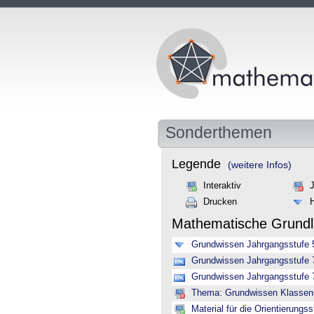
Sonderthemen
Legende
(weitere Infos)
Interaktiv
Drucken
Mathematische Grund
Grundwissen Jahrgangsstufe 
Grundwissen Jahrgangsstufe 7
Grundwissen Jahrgangsstufe 7 
Thema: Grundwissen Klassenst
Material für die Orientierungss