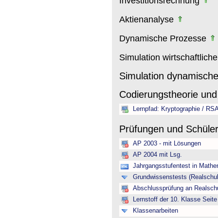
Investitionsrechnung
Aktienanalyse
Dynamische Prozesse
Simulation wirtschaftlich
Simulation dynamisch
Codierungstheorie und
Lernpfad: Kryptographie / RS
Prüfungen und Schüle
AP 2003 - mit Lösungen
AP 2004 mit Lsg.
Jahrgangsstufentest in Mathe
Grundwissenstests (Realschul
Abschlussprüfung an Realschu
Lernstoff der 10. Klasse Seite
Klassenarbeiten