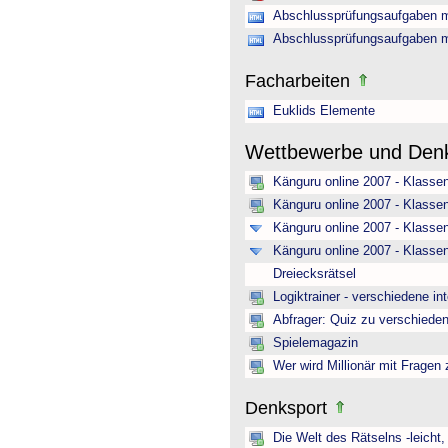
Abschlussprüfungsaufgaben m
Abschlussprüfungsaufgaben m
Facharbeiten
Euklids Elemente
Wettbewerbe und Den
Känguru online 2007 - Klasse
Känguru online 2007 - Klasse
Känguru online 2007 - Klassen
Känguru online 2007 - Klasse
Dreiecksrätsel
Logiktrainer - verschiedene in
Abfrager: Quiz zu verschiede
Spielemagazin
Wer wird Millionär mit Fragen
Denksport
Die Welt des Rätselns -leicht