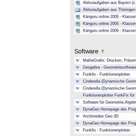
Abituraufgaben aus Bayern (z
Abituraufgaben aus Thüringen
Känguru online 2005 - Klasse
Känguru online 2005 - Klasse
Känguru online 2006 - Klasse
Software
MatheGrafix: Drucken, Präsen
Geogebra - Geometriesoftwar
Funkfix - Funktionenplotter
Cinderella (Dynamische Geome
Cinderella (Dynamische Geome
Funktionenplotter FunkFix fü
Software für Geometrie,Algeb
DynaGeo Homepage des Pro
Archimedes Geo 3D
DynaGeo Homepage des Pro
Funkfix - Funktionenplotter