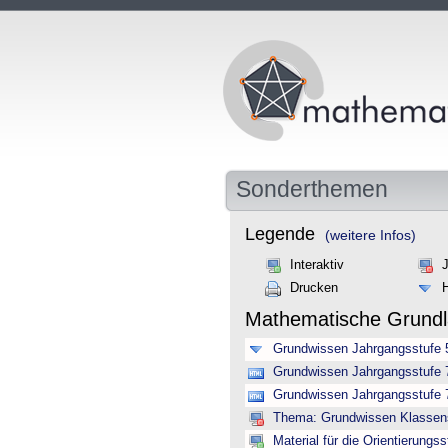
Sonderthemen
Legende
(weitere Infos)
Interaktiv
Drucken
Mathematische Grund
Grundwissen Jahrgangsstufe 
Grundwissen Jahrgangsstufe 7
Grundwissen Jahrgangsstufe 7 
Thema: Grundwissen Klassenst
Material für die Orientierungss