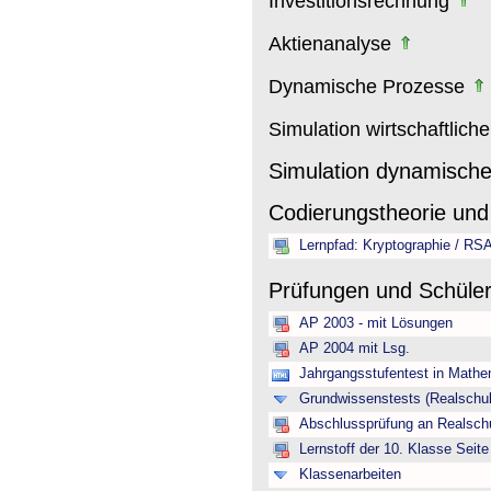
Investitionsrechnung
Aktienanalyse
Dynamische Prozesse
Simulation wirtschaftlich
Simulation dynamisch
Codierungstheorie und
Lernpfad: Kryptographie / RS
Prüfungen und Schüle
AP 2003 - mit Lösungen
AP 2004 mit Lsg.
Jahrgangsstufentest in Mathe
Grundwissenstests (Realschul
Abschlussprüfung an Realschu
Lernstoff der 10. Klasse Seite
Klassenarbeiten