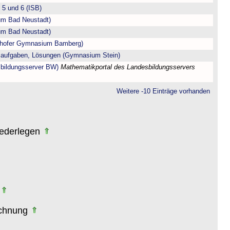
5 und 6 (ISB)
m Bad Neustadt)
m Bad Neustadt)
enhofer Gymnasium Bamberg)
saufgaben, Lösungen (Gymnasium Stein)
sbildungsserver BW)
Mathematikportal des Landesbildungsservers
Weitere -10 Einträge vorhanden
iederlegen
echnung