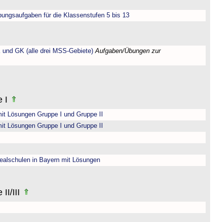
bungsaufgaben für die Klassenstufen 5 bis 13
 und GK (alle drei MSS-Gebiete)
Aufgaben/Übungen zur
e I
it Lösungen Gruppe I und Gruppe II
it Lösungen Gruppe I und Gruppe II
ealschulen in Bayern mit Lösungen
II/III