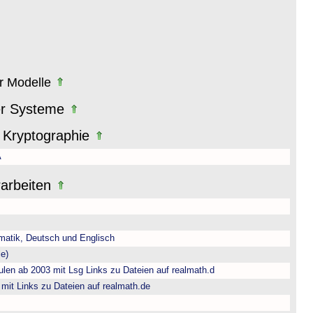
er Modelle
er Systeme
 Kryptographie
A
rarbeiten
matik, Deutsch und Englisch
e)
len ab 2003 mit Lsg Links zu Dateien auf realmath.d
 mit Links zu Dateien auf realmath.de