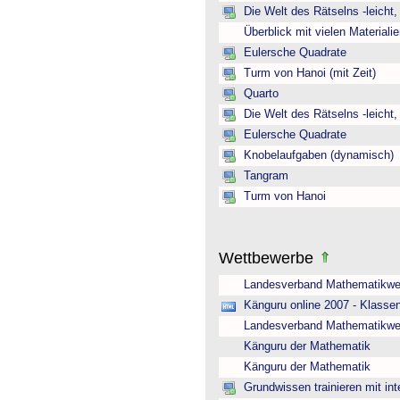
Die Welt des Rätselns -leicht
Überblick mit vielen Material
Eulersche Quadrate
Turm von Hanoi (mit Zeit)
Quarto
Die Welt des Rätselns -leicht
Eulersche Quadrate
Knobelaufgaben (dynamisch)
Tangram
Turm von Hanoi
Wettbewerbe
Landesverband Mathematikwe
Känguru online 2007 - Klasse
Landesverband Mathematikwe
Känguru der Mathematik
Känguru der Mathematik
Grundwissen trainieren mit int