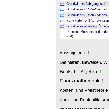
Grundwissen Jahrgangsstufen 
Grundwissen (Rhön-Gymnasiu
Grundwissen (Rhön-Gymnasiu
Karteikarten DIN A5 (Dientz
Grundwissenskatalog, Übung
Überblick Mathematik (Lande
(BW)
Aussagelogik
Definieren, Beweisen, W
Boolsche Algebra
Finanzmathematik
Kosten- und Preistheorie
Kurs- und Rentabilitätsr