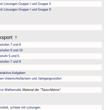
it Lösungen Gruppe I und Gruppe II
it Lösungen Gruppe I und Gruppe II
ksport
nstufen 7 und 8
nstufen 9 und 10
stufe 5 und 6
nstufen 7 und 8
teraktive Aufgaben
nen Unterrichtsfächern und Jahrgangsstufen
 zur Mathematik
Material der "Tauschbörse"
, mittel, schwer mit Lösungen