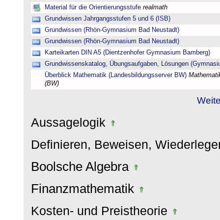
Material für die Orientierungsstufe
realmath
Grundwissen Jahrgangsstufen 5 und 6 (ISB)
Grundwissen (Rhön-Gymnasium Bad Neustadt)
Grundwissen (Rhön-Gymnasium Bad Neustadt)
Karteikarten DIN A5 (Dientzenhofer Gymnasium Bamberg)
Grundwissenskatalog, Übungsaufgaben, Lösungen (Gymnasi
Überblick Mathematik (Landesbildungsserver BW)
Mathematik
(BW)
Weite
Aussagelogik
Definieren, Beweisen, Wiederleg
Boolsche Algebra
Finanzmathematik
Kosten- und Preistheorie