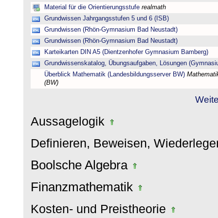
Material für die Orientierungsstufe
realmath
Grundwissen Jahrgangsstufen 5 und 6 (ISB)
Grundwissen (Rhön-Gymnasium Bad Neustadt)
Grundwissen (Rhön-Gymnasium Bad Neustadt)
Karteikarten DIN A5 (Dientzenhofer Gymnasium Bamberg)
Grundwissenskatalog, Übungsaufgaben, Lösungen (Gymnasi
Überblick Mathematik (Landesbildungsserver BW)
Mathematik
(BW)
Weite
Aussagelogik
Definieren, Beweisen, Wiederleg
Boolsche Algebra
Finanzmathematik
Kosten- und Preistheorie