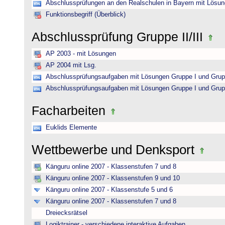
Abschlussprüfungen an den Realschulen in Bayern mit Lösu
Funktionsbegriff (Überblick)
Abschlussprüfung Gruppe II/III
AP 2003 - mit Lösungen
AP 2004 mit Lsg.
Abschlussprüfungsaufgaben mit Lösungen Gruppe I und Grup
Abschlussprüfungsaufgaben mit Lösungen Gruppe I und Grup
Facharbeiten
Euklids Elemente
Wettbewerbe und Denksport
Känguru online 2007 - Klassenstufen 7 und 8
Känguru online 2007 - Klassenstufen 9 und 10
Känguru online 2007 - Klassenstufe 5 und 6
Känguru online 2007 - Klassenstufen 7 und 8
Dreiecksrätsel
Logiktrainer - verschiedene interaktive Aufgaben