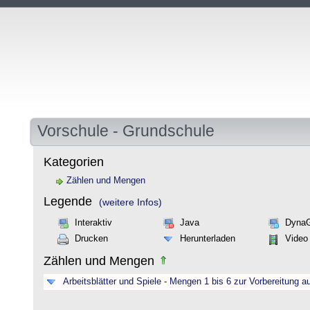
Vorschule - Grundschule
Kategorien
Zählen und Mengen
Legende
(weitere Infos)
Interaktiv
Java
Dyna
Drucken
Herunterladen
Video
Zählen und Mengen
Arbeitsblätter und Spiele - Mengen 1 bis 6 zur Vorbereitung a