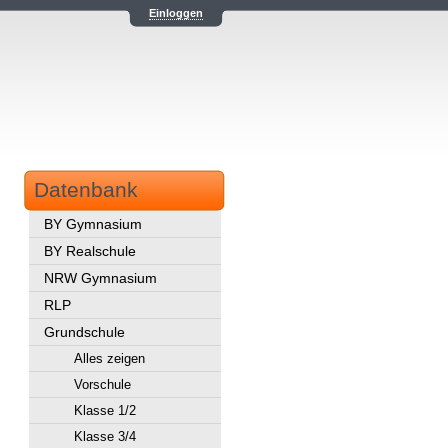
Einloggen
Datenbank
BY Gymnasium
BY Realschule
NRW Gymnasium
RLP
Grundschule
Alles zeigen
Vorschule
Klasse 1/2
Klasse 3/4