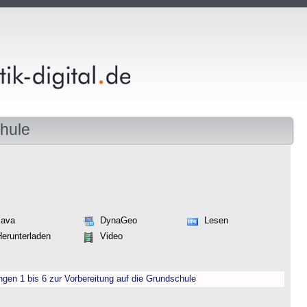
hule
Java
DynaGeo
Lesen
Herunterladen
Video
engen 1 bis 6 zur Vorbereitung auf die Grundschule