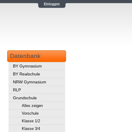
Einloggen
Datenbank
BY Gymnasium
BY Realschule
NRW Gymnasium
RLP
Grundschule
Alles zeigen
Vorschule
Klasse 1/2
Klasse 3/4