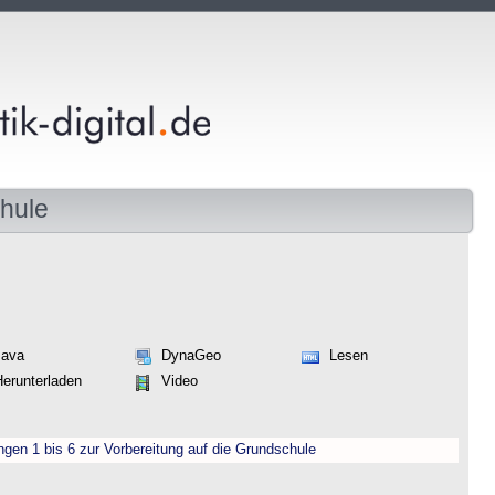
hule
Java
DynaGeo
Lesen
Herunterladen
Video
engen 1 bis 6 zur Vorbereitung auf die Grundschule