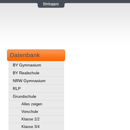
Einloggen
Datenbank
BY Gymnasium
BY Realschule
NRW Gymnasium
RLP
Grundschule
Alles zeigen
Vorschule
Klasse 1/2
Klasse 3/4