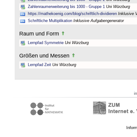
Zahlenraumerweiterung bis 1000 - Gruppe 1
Uni Würzburg
https://mathekoenig.com/blog/schriftlich-dividieren
Inklusive 
Schriftliche Multiplikation
Inklusive Aufgabengenerator
Raum und Form
Lernpfad Symmetrie
Uni Würzburg
Größen und Messen
Lernpfad Zeit
Uni Würzburg
i
Infor