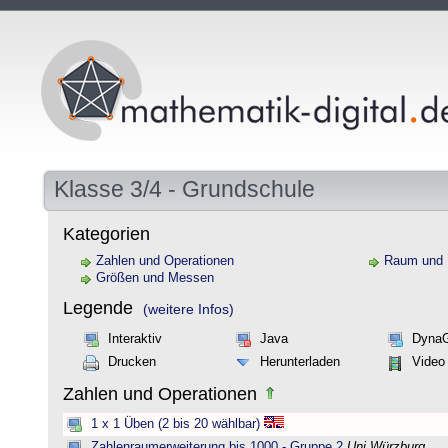
Klasse 3/4 - Grundschule
Kategorien
Zahlen und Operationen
Raum und
Größen und Messen
Legende
(weitere Infos)
Interaktiv
Java
Dyna
Drucken
Herunterladen
Video
Zahlen und Operationen
1 x 1 Üben (2 bis 20 wählbar)
Zahlenraumerweiterung bis 1000 - Gruppe 2
Uni Würzburg