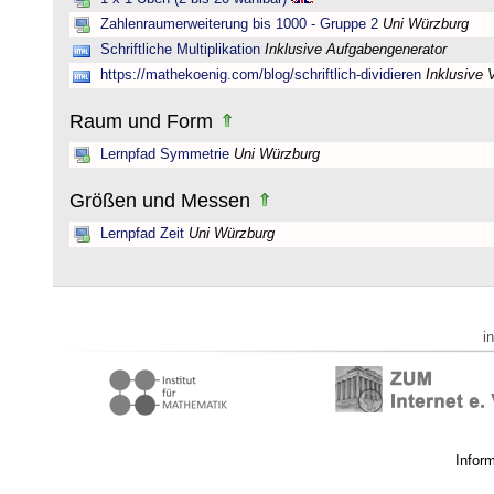
Zahlenraumerweiterung bis 1000 - Gruppe 2
Uni Würzburg
Schriftliche Multiplikation
Inklusive Aufgabengenerator
https://mathekoenig.com/blog/schriftlich-dividieren
Inklusive 
Raum und Form
Lernpfad Symmetrie
Uni Würzburg
Größen und Messen
Lernpfad Zeit
Uni Würzburg
i
Infor