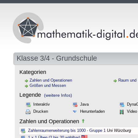
Klasse 3/4 - Grundschule
Kategorien
Zahlen und Operationen
Raum und
Größen und Messen
Legende
(weitere Infos)
Interaktiv
Java
Dyna
Drucken
Herunterladen
Video
Zahlen und Operationen
Zahlenraumerweiterung bis 1000 - Gruppe 1
Uni Würzburg
1 x 1 Üben (2 bis 20 wählbar)