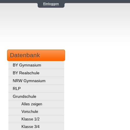
Einloggen
Datenbank
BY Gymnasium
BY Realschule
NRW Gymnasium
RLP
Grundschule
Alles zeigen
Vorschule
Klasse 1/2
Klasse 3/4