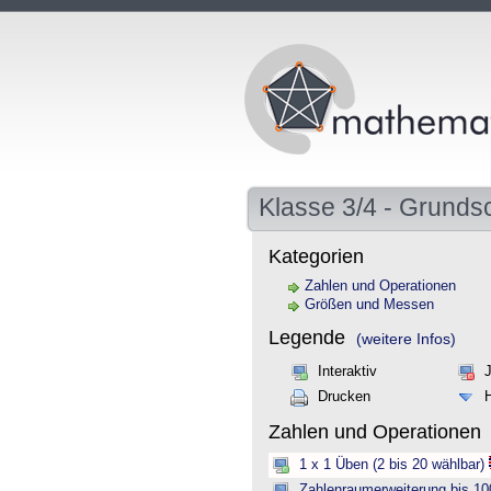
Klasse 3/4 - Grunds
Kategorien
Zahlen und Operationen
Größen und Messen
Legende
(weitere Infos)
Interaktiv
Drucken
Zahlen und Operationen
1 x 1 Üben (2 bis 20 wählbar)
Zahlenraumerweiterung bis 10