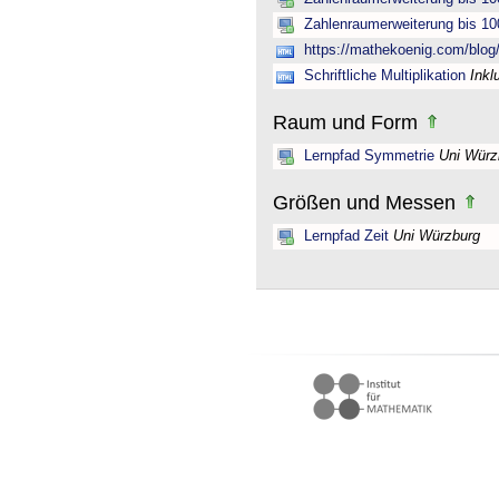
Zahlenraumerweiterung bis 10
https://mathekoenig.com/blog/s
Schriftliche Multiplikation
Inkl
Raum und Form
Lernpfad Symmetrie
Uni Würz
Größen und Messen
Lernpfad Zeit
Uni Würzburg