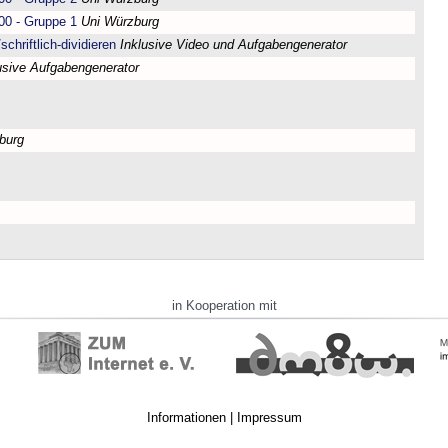
00 - Gruppe 1
Uni Würzburg
chriftlich-dividieren
Inklusive Video und Aufgabengenerator
usive Aufgabengenerator
burg
in Kooperation mit
Informationen
|
Impressum