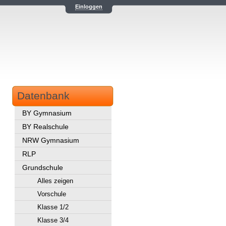
Einloggen
Datenbank
BY Gymnasium
BY Realschule
NRW Gymnasium
RLP
Grundschule
Alles zeigen
Vorschule
Klasse 1/2
Klasse 3/4