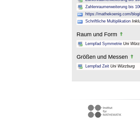
Zahlenraumerweiterung bis 10
https://mathekoenig.com/blog/s
Schriftliche Multiplikation
Inkl
Raum und Form
Lernpfad Symmetrie
Uni Würz
Größen und Messen
Lernpfad Zeit
Uni Würzburg