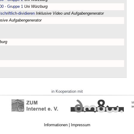
00 - Gruppe 1
Uni Würzburg
chriftlich-dividieren
Inklusive Video und Aufgabengenerator
usive Aufgabengenerator
burg
in Kooperation mit
Informationen
|
Impressum