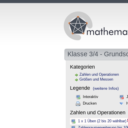
Klasse 3/4 - Grunds
Kategorien
Zahlen und Operationen
Größen und Messen
Legende
(weitere Infos)
Interaktiv
Drucken
Zahlen und Operationen
1 x 1 Üben (2 bis 20 wählbar)
Zahlenraumerweiterung bis 10