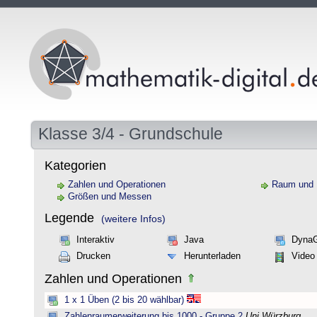
Klasse 3/4 - Grundschule
Kategorien
Zahlen und Operationen
Raum und
Größen und Messen
Legende
(weitere Infos)
Interaktiv
Java
Dyna
Drucken
Herunterladen
Video
Zahlen und Operationen
1 x 1 Üben (2 bis 20 wählbar)
Zahlenraumerweiterung bis 1000 - Gruppe 2
Uni Würzburg