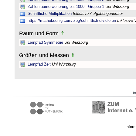
Zahlenraumerweiterung bis 1000 - Gruppe 1
Uni Würzburg
Schriftliche Multiplikation
Inklusive Aufgabengenerator
https://mathekoenig.com/blog/schriftlich-dividieren
Inklusive 
Raum und Form
Lernpfad Symmetrie
Uni Würzburg
Größen und Messen
Lernpfad Zeit
Uni Würzburg
i
Infor