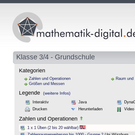
Klasse 3/4 - Grundschule
Kategorien
Zahlen und Operationen
Raum und
Größen und Messen
Legende
(weitere Infos)
Interaktiv
Java
Dyna
Drucken
Herunterladen
Video
Zahlen und Operationen
1 x 1 Üben (2 bis 20 wählbar)
Zahlenraumerweiterung bis 1000 - Gruppe 2
Uni Würzburg