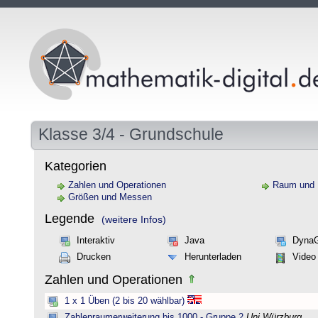
Klasse 3/4 - Grundschule
Kategorien
Zahlen und Operationen
Raum und
Größen und Messen
Legende
(weitere Infos)
Interaktiv
Java
Dyna
Drucken
Herunterladen
Video
Zahlen und Operationen
1 x 1 Üben (2 bis 20 wählbar)
Zahlenraumerweiterung bis 1000 - Gruppe 2
Uni Würzburg