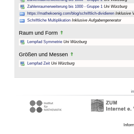
Zahlenraumerweiterung bis 1000 - Gruppe 1
Uni Würzburg
https://mathekoenig.com/blog/schriftlich-dividieren
Inklusive 
Schriftliche Multiplikation
Inklusive Aufgabengenerator
Raum und Form
Lernpfad Symmetrie
Uni Würzburg
Größen und Messen
Lernpfad Zeit
Uni Würzburg
i
Infor