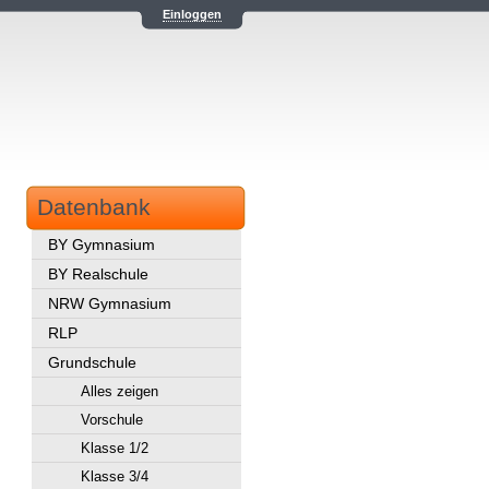
Einloggen
Datenbank
BY Gymnasium
BY Realschule
NRW Gymnasium
RLP
Grundschule
Alles zeigen
Vorschule
Klasse 1/2
Klasse 3/4