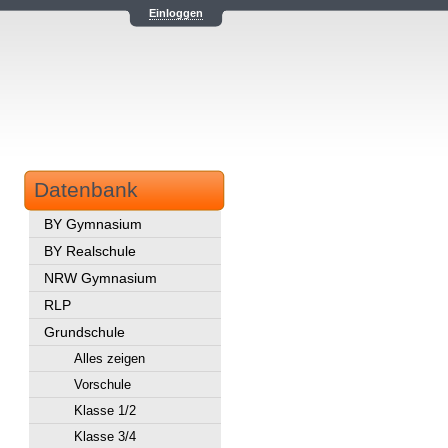
Einloggen
Datenbank
BY Gymnasium
BY Realschule
NRW Gymnasium
RLP
Grundschule
Alles zeigen
Vorschule
Klasse 1/2
Klasse 3/4