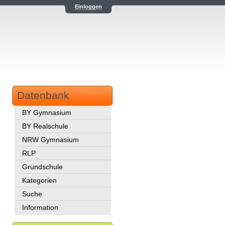
Einloggen
Datenbank
BY Gymnasium
BY Realschule
NRW Gymnasium
RLP
Grundschule
Kategorien
Suche
Information