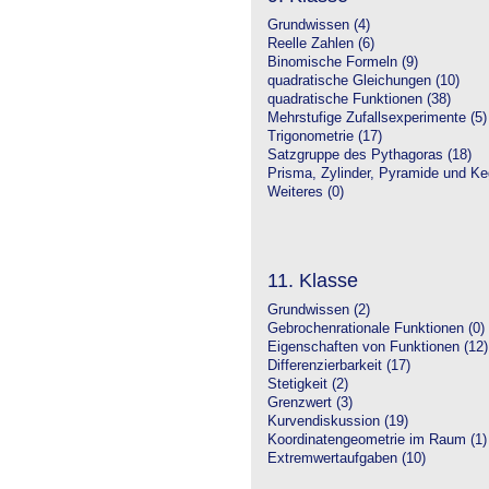
Grundwissen (4)
Reelle Zahlen (6)
Binomische Formeln (9)
quadratische Gleichungen (10)
quadratische Funktionen (38)
Mehrstufige Zufallsexperimente (5)
Trigonometrie (17)
Satzgruppe des Pythagoras (18)
Prisma, Zylinder, Pyramide und Keg
Weiteres (0)
11. Klasse
Grundwissen (2)
Gebrochenrationale Funktionen (0)
Eigenschaften von Funktionen (12)
Differenzierbarkeit (17)
Stetigkeit (2)
Grenzwert (3)
Kurvendiskussion (19)
Koordinatengeometrie im Raum (1)
Extremwertaufgaben (10)