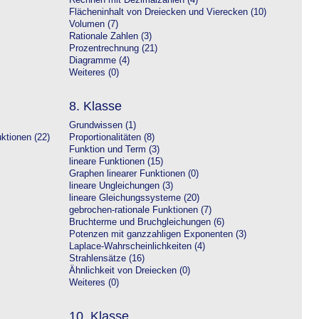
Rechnen mit Dezimalzahlen (4)
Flächeninhalt von Dreiecken und Vierecken (10)
Volumen (7)
Rationale Zahlen (3)
Prozentrechnung (21)
Diagramme (4)
Weiteres (0)
8. Klasse
Grundwissen (1)
ktionen (22)
Proportionalitäten (8)
Funktion und Term (3)
lineare Funktionen (15)
Graphen linearer Funktionen (0)
lineare Ungleichungen (3)
lineare Gleichungssysteme (20)
gebrochen-rationale Funktionen (7)
Bruchterme und Bruchgleichungen (6)
Potenzen mit ganzzahligen Exponenten (3)
Laplace-Wahrscheinlichkeiten (4)
Strahlensätze (16)
Ähnlichkeit von Dreiecken (0)
Weiteres (0)
10. Klasse