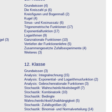
Grundwissen (4)
Die Kreiszahl pi (6)
Kreisfiguren und Bogenmaß (2)
Kugel (4)
Sinus- und Kosinussatz (6)
Trigonometrische Funktionen (17)
Exponentialfunktion (17)
Logarithmen (9)
el (3)
Ganzrationale Funktionen (10)
Vertiefen der Funktionenlehre (5)
Zusammengesetzte Zufallsexperimente (4)
Weiteres (3)
12. Klasse
Grundwissen (3)
Analysis: Integralrechnung (15)
Analysis: Exponential- und Logarithmusfunktion (2)
Analysis: Gebrochenrationale Funktionen (3)
Stochastik: Wahrscheinlichkeitsbegriff (7)
Stochastik: Kombinatorik (10)
Stochastik: Bedingte
Wahrscheinlichkeit/Unabhängigkeit (5)
Stochastik: Zufallsgrößen (4)
Stochastik: Binomial- und Normalverteilung (14)