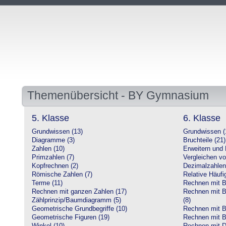
Themenübersicht - BY Gymnasium
5. Klasse
6. Klasse
Grundwissen (13)
Grundwissen (
Diagramme (3)
Bruchteile (21)
Zahlen (10)
Erweitern und 
Primzahlen (7)
Vergleichen vo
Kopfrechnen (2)
Dezimalzahlen
Römische Zahlen (7)
Relative Häufig
Terme (11)
Rechnen mit Br
Rechnen mit ganzen Zahlen (17)
Rechnen mit Br
Zählprinzip/Baumdiagramm (5)
(8)
Geometrische Grundbegriffe (10)
Rechnen mit B
Geometrische Figuren (19)
Rechnen mit B