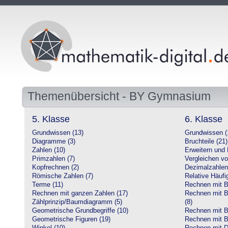
Themenübersicht - BY Gymnasium
5. Klasse
6. Klasse
Grundwissen (13)
Grundwissen (
Diagramme (3)
Bruchteile (21)
Zahlen (10)
Erweitern und 
Primzahlen (7)
Vergleichen vo
Kopfrechnen (2)
Dezimalzahlen
Römische Zahlen (7)
Relative Häufig
Terme (11)
Rechnen mit Br
Rechnen mit ganzen Zahlen (17)
Rechnen mit Br
Zählprinzip/Baumdiagramm (5)
(8)
Geometrische Grundbegriffe (10)
Rechnen mit B
Geometrische Figuren (19)
Rechnen mit B