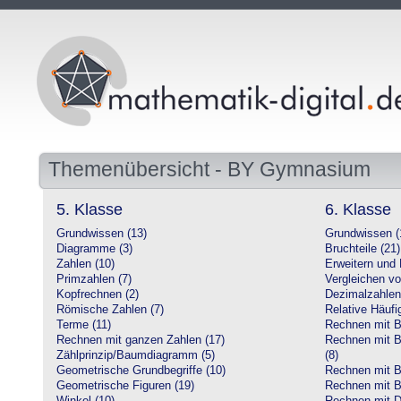
Themenübersicht - BY Gymnasium
5. Klasse
6. Klasse
Grundwissen (13)
Grundwissen (
Diagramme (3)
Bruchteile (21)
Zahlen (10)
Erweitern und 
Primzahlen (7)
Vergleichen vo
Kopfrechnen (2)
Dezimalzahlen
Römische Zahlen (7)
Relative Häufig
Terme (11)
Rechnen mit Br
Rechnen mit ganzen Zahlen (17)
Rechnen mit Br
Zählprinzip/Baumdiagramm (5)
(8)
Geometrische Grundbegriffe (10)
Rechnen mit B
Geometrische Figuren (19)
Rechnen mit B