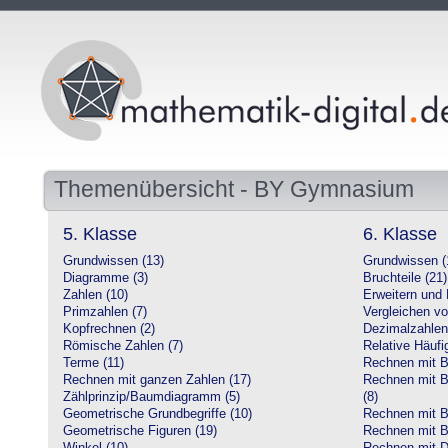
Themenübersicht - BY Gymnasium
5. Klasse
6. Klasse
Grundwissen (13)
Grundwissen (
Diagramme (3)
Bruchteile (21)
Zahlen (10)
Erweitern und 
Primzahlen (7)
Vergleichen vo
Kopfrechnen (2)
Dezimalzahlen
Römische Zahlen (7)
Relative Häufig
Terme (11)
Rechnen mit Br
Rechnen mit ganzen Zahlen (17)
Rechnen mit Br
Zählprinzip/Baumdiagramm (5)
(8)
Geometrische Grundbegriffe (10)
Rechnen mit B
Geometrische Figuren (19)
Rechnen mit B