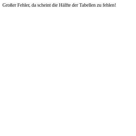
Großer Fehler, da scheint die Hälfte der Tabellen zu fehlen!