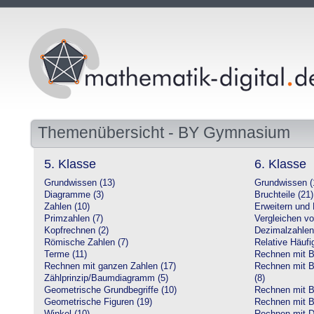
Themenübersicht - BY Gymnasium
5. Klasse
6. Klasse
Grundwissen (13)
Grundwissen (
Diagramme (3)
Bruchteile (21)
Zahlen (10)
Erweitern und 
Primzahlen (7)
Vergleichen vo
Kopfrechnen (2)
Dezimalzahlen
Römische Zahlen (7)
Relative Häufig
Terme (11)
Rechnen mit Br
Rechnen mit ganzen Zahlen (17)
Rechnen mit Br
Zählprinzip/Baumdiagramm (5)
(8)
Geometrische Grundbegriffe (10)
Rechnen mit B
Geometrische Figuren (19)
Rechnen mit B