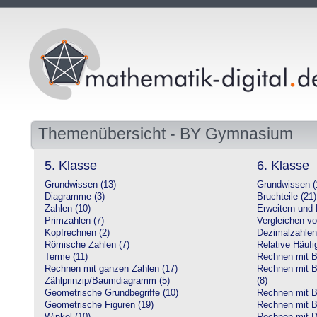
Themenübersicht - BY Gymnasium
5. Klasse
6. Klasse
Grundwissen (13)
Grundwissen (
Diagramme (3)
Bruchteile (21)
Zahlen (10)
Erweitern und 
Primzahlen (7)
Vergleichen vo
Kopfrechnen (2)
Dezimalzahlen
Römische Zahlen (7)
Relative Häufig
Terme (11)
Rechnen mit Br
Rechnen mit ganzen Zahlen (17)
Rechnen mit Br
Zählprinzip/Baumdiagramm (5)
(8)
Geometrische Grundbegriffe (10)
Rechnen mit B
Geometrische Figuren (19)
Rechnen mit B