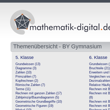
Themenübersicht - BY Gymnasium
5. Klasse
6. Klasse
Grundwissen (13)
Grundwissen (
Diagramme (3)
Bruchteile (21)
Zahlen (10)
Erweitern und 
Primzahlen (7)
Vergleichen vo
Kopfrechnen (2)
Dezimalzahlen
Römische Zahlen (7)
Relative Häufig
Terme (11)
Rechnen mit Br
Rechnen mit ganzen Zahlen (17)
Rechnen mit Br
Zählprinzip/Baumdiagramm (5)
(8)
Geometrische Grundbegriffe (10)
Rechnen mit B
Geometrische Figuren (19)
Rechnen mit B