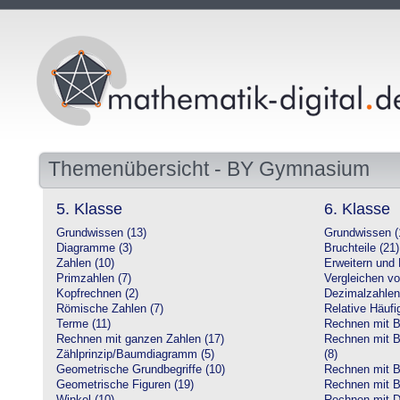
Themenübersicht - BY Gymnasium
5. Klasse
6. Klasse
Grundwissen (13)
Grundwissen (
Diagramme (3)
Bruchteile (21)
Zahlen (10)
Erweitern und 
Primzahlen (7)
Vergleichen vo
Kopfrechnen (2)
Dezimalzahlen
Römische Zahlen (7)
Relative Häufig
Terme (11)
Rechnen mit Br
Rechnen mit ganzen Zahlen (17)
Rechnen mit Br
Zählprinzip/Baumdiagramm (5)
(8)
Geometrische Grundbegriffe (10)
Rechnen mit B
Geometrische Figuren (19)
Rechnen mit B