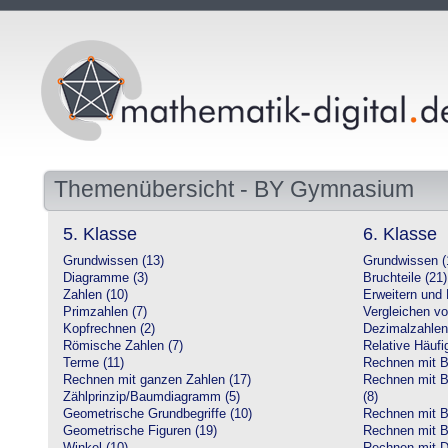
Themenübersicht - BY Gymnasium
5. Klasse
6. Klasse
Grundwissen (13)
Grundwissen (
Diagramme (3)
Bruchteile (21)
Zahlen (10)
Erweitern und 
Primzahlen (7)
Vergleichen vo
Kopfrechnen (2)
Dezimalzahlen
Römische Zahlen (7)
Relative Häufig
Terme (11)
Rechnen mit Br
Rechnen mit ganzen Zahlen (17)
Rechnen mit Br
Zählprinzip/Baumdiagramm (5)
(8)
Geometrische Grundbegriffe (10)
Rechnen mit B
Geometrische Figuren (19)
Rechnen mit B