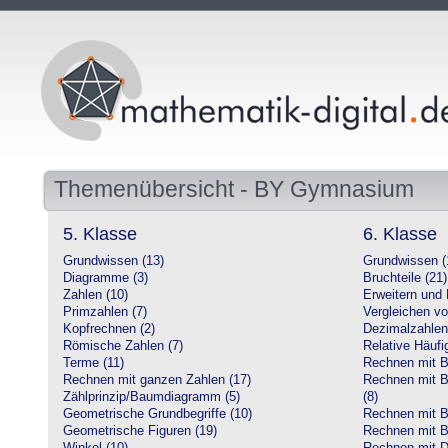
Themenübersicht - BY Gymnasium
5. Klasse
6. Klasse
Grundwissen (13)
Grundwissen (
Diagramme (3)
Bruchteile (21)
Zahlen (10)
Erweitern und 
Primzahlen (7)
Vergleichen vo
Kopfrechnen (2)
Dezimalzahlen
Römische Zahlen (7)
Relative Häufig
Terme (11)
Rechnen mit Br
Rechnen mit ganzen Zahlen (17)
Rechnen mit Br
Zählprinzip/Baumdiagramm (5)
(8)
Geometrische Grundbegriffe (10)
Rechnen mit B
Geometrische Figuren (19)
Rechnen mit B