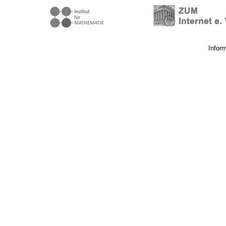
Infor