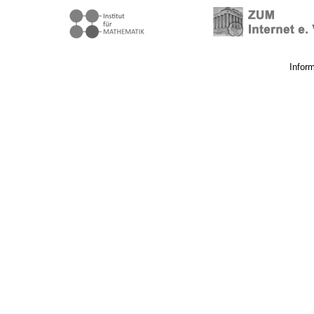
Infor